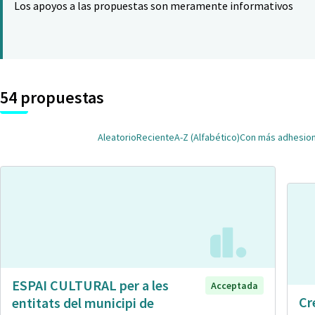
Los apoyos a las propuestas son meramente informativos
54 propuestas
Aleatorio
Reciente
A-Z (Alfabético)
Con más adhesio
ESPAI CULTURAL per a les
Acceptada
Cr
entitats del municipi de