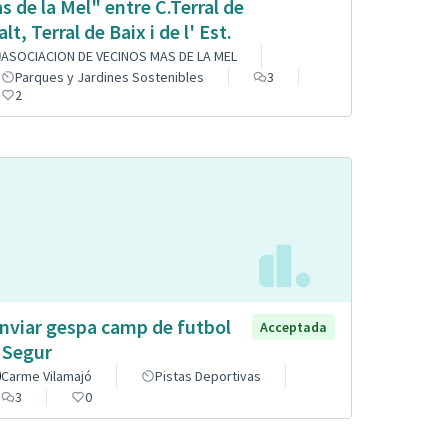
s de la Mel" entre C.Terral de
alt, Terral de Baix i de l' Est.
ASOCIACION DE VECINOS MAS DE LA MEL
Parques y Jardines Sostenibles
3
2
nviar gespa camp de futbol
Acceptada
 Segur
Carme Vilamajó
Pistas Deportivas
3
0