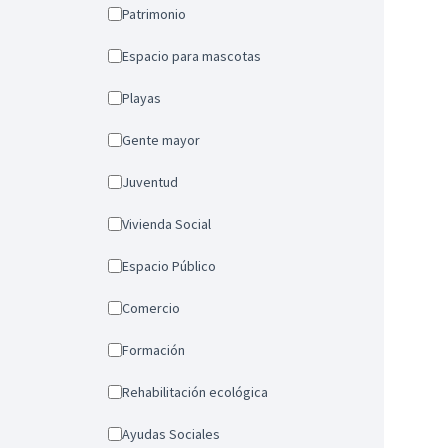
Patrimonio
Espacio para mascotas
Playas
Gente mayor
Juventud
Vivienda Social
Espacio Público
Comercio
Formación
Rehabilitación ecológica
Ayudas Sociales