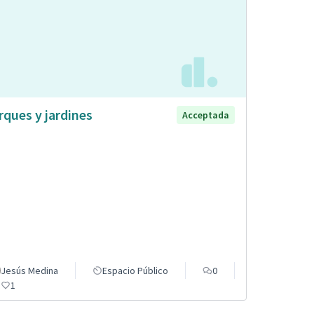
rques y jardines
Acceptada
Jesús Medina
Espacio Público
0
1