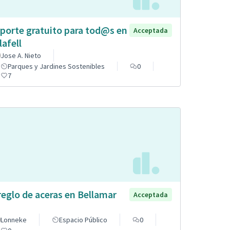
porte gratuito para tod@s en
Acceptada
lafell
Jose A. Nieto
Parques y Jardines Sostenibles
0
7
reglo de aceras en Bellamar
Acceptada
Lonneke
Espacio Público
0