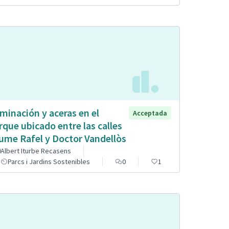
uminación y aceras en el
Acceptada
rque ubicado entre las calles
ume Rafel y Doctor Vandellòs
Albert Iturbe Recasens
Parcs i Jardins Sostenibles
0
1