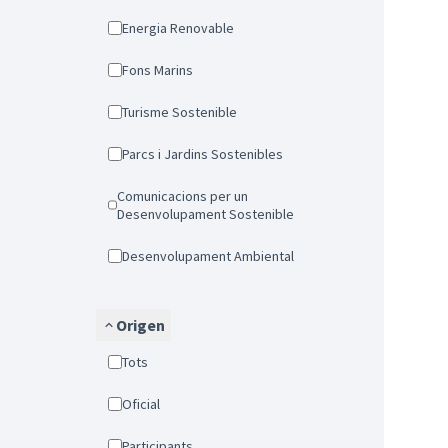
Energia Renovable
Fons Marins
Turisme Sostenible
Parcs i Jardins Sostenibles
Comunicacions per un
Desenvolupament Sostenible
Desenvolupament Ambiental
Origen
Tots
Oficial
Participants