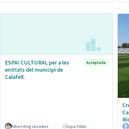
ESPAI CULTURAL per a les
Acceptada
entitats del municipi de
Calafell.
Cr
Ca
Rí
Albert Roig Llevadies
Espai Públic