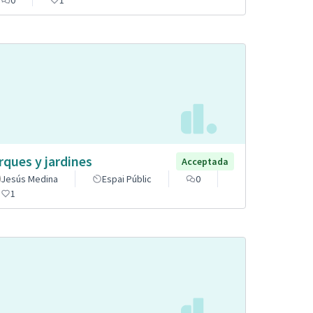
rques y jardines
Acceptada
Jesús Medina
Espai Públic
0
1