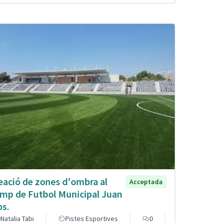
eació de zones d'ombra al
Acceptada
mp de Futbol Municipal Juan
os.
Natalia Tabi
Pistes Esportives
0