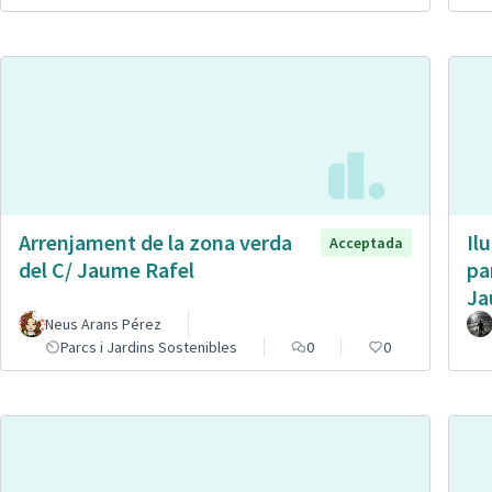
Arrenjament de la zona verda
Il
Acceptada
del C/ Jaume Rafel
pa
Ja
Neus Arans Pérez
Parcs i Jardins Sostenibles
0
0