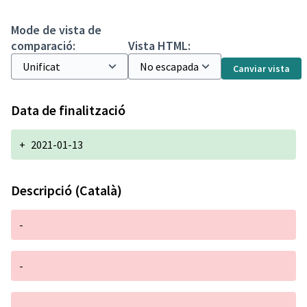
Mode de vista de
comparació:
Vista HTML:
Canviar vista
Data de finalització
+
2021-01-13
Descripció (Català)
-
-