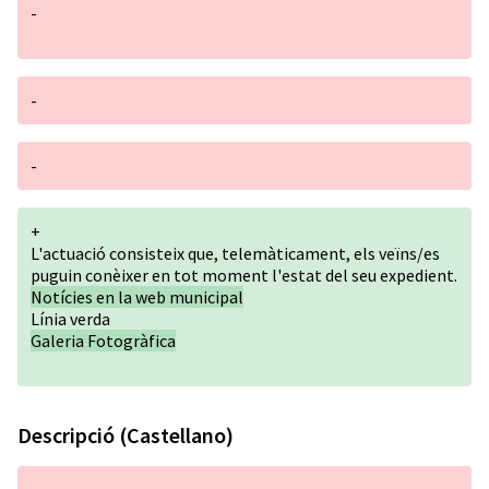
-
-
-
+
L'actuació consisteix que, telemàticament, els veïns/es
puguin conèixer en tot moment l'estat del seu expedient.
Notícies en la web municipal
Línia verda
Galeria Fotogràfica
Descripció (Castellano)