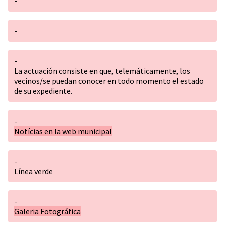
-
-
-
La actuación consiste en que, telemáticamente, los
vecinos/se puedan conocer en todo momento el estado
de su expediente.
-
Notícias en la web municipal
-
Línea verde
-
Galeria Fotográfica