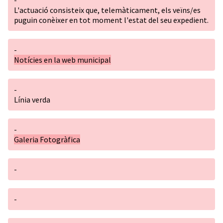
-
L'actuació consisteix que, telemàticament, els veïns/es
puguin conèixer en tot moment l'estat del seu expedient.
-
Notícies en la web municipal
-
Línia verda
-
Galeria Fotogràfica
-
-