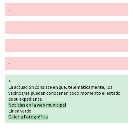
-
-
-
-
+
La actuación consiste en que, telemáticamente, los
vecinos/se puedan conocer en todo momento el estado
de su expediente.
Notícias en la web municipal
Línea verde
Galeria Fotográfica