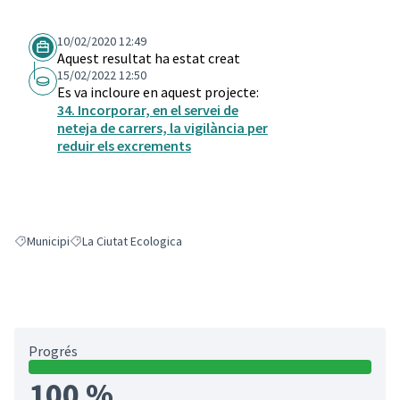
10/02/2020 12:49
Aquest resultat ha estat creat
15/02/2022 12:50
Es va incloure en aquest projecte:
34. Incorporar, en el servei de
neteja de carrers, la vigilància per
reduir els excrements
Municipi
La Ciutat Ecologica
Resultats en filtrar per: Municipi
Resultats en filtrar per: La Ciutat Ecologica
Progrés
100 %