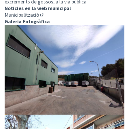
excrements de gossos, a la via pública.
Noticies en la web municipal
Municipalització
(Enllaç extern)
Galeria Fotogràfica