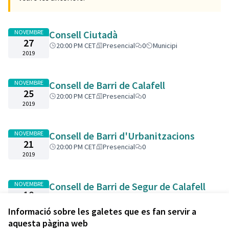
NOVEMBRE
Consell Ciutadà
27
20:00 PM CET
Presencial
0
Municipi
2019
NOVEMBRE
Consell de Barri de Calafell
25
20:00 PM CET
Presencial
0
2019
NOVEMBRE
Consell de Barri d'Urbanitzacions
21
20:00 PM CET
Presencial
0
2019
NOVEMBRE
Consell de Barri de Segur de Calafell
18
20:00 PM CET
Presencial
0
2019
Informació sobre les galetes que es fan servir a
aquesta pàgina web