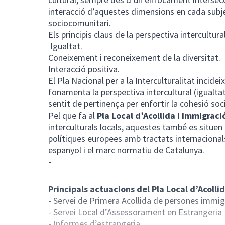
interacció d’aquestes dimensions en cada subj
sociocomunitari.
Els principis claus de la perspectiva intercultura
Igualtat.
Coneixement i reconeixement de la diversitat.
Interacció positiva.
El Pla Nacional per a la Interculturalitat incidei
fonamenta la perspectiva intercultural (igualtat,
sentit de pertinença per enfortir la cohesió soci
Pel que fa al
Pla Local d’Acollida i Immigraci
interculturals locals, aquestes també es situen
polítiques europees amb tractats internacionals,
espanyol i el marc normatiu de Catalunya.
-
Principals actuacions del Pla Local d’Acolli
- Servei de Primera Acollida de persones immig
- Servei Local d’Assessorament en Estrangeria
- Informes d’estrangeria