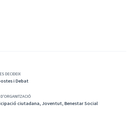
ES DECIDEIX
ostes i Debat
 D'ORGANITZACIÓ
icipació ciutadana, Joventut, Benestar Social