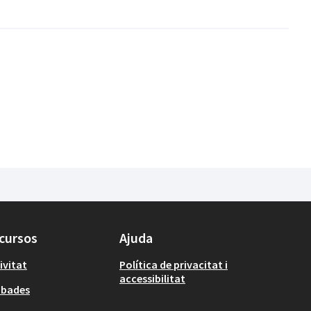
cursos
Ajuda
ivitat
Política de privacitat i
accessibilitat
obades