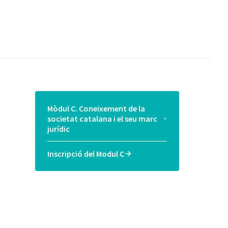
Mòdul C. Coneixement de la
societat catalana i el seu marc
jurídic
Inscripció del Modul C