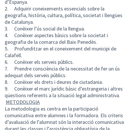
d’Espanya.
2. Adquirir coneixements essencials sobre la
geografia, història, cultura, política, societat i llengües
de Catalunya.
3. Conèixer l’ús social de la llengua.
4. Conèixer aspectes bàsics sobre la societat i
geografia de la comarca del Baix Penedès.
5. Profunditzar en el coneixement del municipi de
Calafell.
6. Conèixer els serveis públics.
7. Prendre consciència de la necessitat de fer un ús
adequat dels serveis públics.
8. Conèixer els drets i deures de ciutadania.
9. Conèixer el marc jurídic bàsic d’estrangeria i altres
qüestions referents a la situació legal administrativa.
METODOLOGIA
La metodologia es centra en la participació
comunicativa entre alumnes i la formadora. Els criteris
d’avaluació de l’alumnat són la interacció comunicativa
durant les classes i l’assistència obligatòria de la