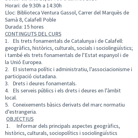
Horari: de 9:30h a 14:30h
Lloc: Biblioteca Ventura Gassol, Carrer del Marquès de
Samà 8, Calafell Poble
Durada: 15 hores
CONTINGUTS DEL CURS
1. Els trets fonamentals de Catalunya i de Calafell:
geogràfics, històrics, culturals, socials i sociolingüístics;
i també els trets fonamentals de l’Estat espanyol i de
la Unió Europea.
2. El sistema polític i administratiu, l’associacionisme i
participació ciutadana.
3. Drets i deures fonamentals.
4. Els serveis públics i els drets i deures en l’àmbit
local.
5. Coneixements bàsics derivats del marc normatiu
d’estrangeria.
OBJECTIUS
1. Informar dels principals aspectes geogràfics,
històrics, culturals, sociopolítics i sociolingüístics