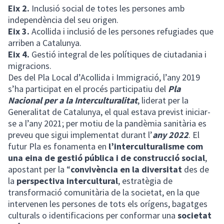
Eix 2.
Inclusió social de totes les persones amb
independència del seu origen.
Eix 3.
Acollida i inclusió de les persones refugiades que
arriben a Catalunya.
Eix 4.
Gestió integral de les polítiques de ciutadania i
migracions.
Des del Pla Local d’Acollida i Immigració, l’any 2019
s’ha participat en el procés participatiu del
Pla
Nacional per a la Interculturalitat
, liderat per la
Generalitat de Catalunya, el qual estava previst iniciar-
se a l’any 2021; per motiu de la pandèmia sanitària es
preveu que sigui implementat durant l’
any 2022
. El
futur Pla es fonamenta en
l’interculturalisme com
una eina de gestió pública i de construcció social
,
apostant per la “
convivència en la diversitat
des de
la
perspectiva intercultural
, estratègia de
transformació comunitària de la societat, en la que
intervenen les persones de tots els orígens, bagatges
culturals o identificacions per conformar una
societat