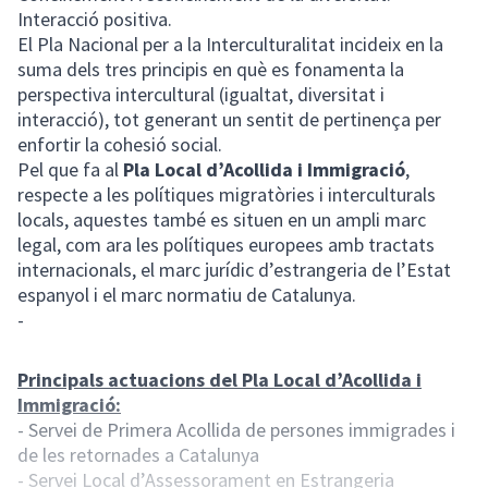
Interacció positiva.
El Pla Nacional per a la Interculturalitat incideix en la
suma dels tres principis en què es fonamenta la
perspectiva intercultural (igualtat, diversitat i
interacció), tot generant un sentit de pertinença per
enfortir la cohesió social.
Pel que fa al
Pla Local d’Acollida i Immigració
,
respecte a les polítiques migratòries i interculturals
locals, aquestes també es situen en un ampli marc
legal, com ara les polítiques europees amb tractats
internacionals, el marc jurídic d’estrangeria de l’Estat
espanyol i el marc normatiu de Catalunya.
-
Principals actuacions del Pla Local d’Acollida i
Immigració:
- Servei de Primera Acollida de persones immigrades i
de les retornades a Catalunya
- Servei Local d’Assessorament en Estrangeria