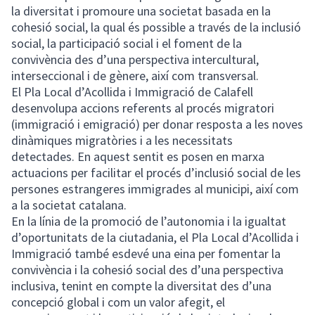
la diversitat i promoure una societat basada en la
cohesió social, la qual és possible a través de la inclusió
social, la participació social i el foment de la
convivència des d’una perspectiva intercultural,
interseccional i de gènere, així com transversal.
El Pla Local d’Acollida i Immigració de Calafell
desenvolupa accions referents al procés migratori
(immigració i emigració) per donar resposta a les noves
dinàmiques migratòries i a les necessitats
detectades. En aquest sentit es posen en marxa
actuacions per facilitar el procés d’inclusió social de les
persones estrangeres immigrades al municipi, així com
a la societat catalana.
En la línia de la promoció de l’autonomia i la igualtat
d’oportunitats de la ciutadania, el Pla Local d’Acollida i
Immigració també esdevé una eina per fomentar la
convivència i la cohesió social des d’una perspectiva
inclusiva, tenint en compte la diversitat des d’una
concepció global i com un valor afegit, el