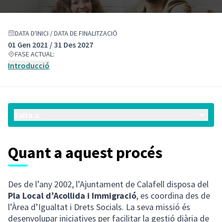
DATA D'INICI / DATA DE FINALITZACIÓ
01 Gen 2021 / 31 Des 2027
FASE ACTUAL:
Introducció
Salta a:
Quant a aquest procés
Des de l’any 2002, l’Ajuntament de Calafell disposa del
Pla Local d’Acollida i Immigració
, es coordina des de
l’Àrea d’Igualtat i Drets Socials. La seva missió és
desenvolupar iniciatives per facilitar la gestió diària de