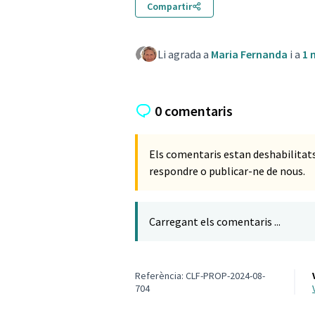
Compartir
Li agrada a
Maria Fernanda
i a
1
0 comentaris
Els comentaris estan deshabilita
respondre o publicar-ne de nous.
Carregant els comentaris ...
Referència: CLF-PROP-2024-08-
704