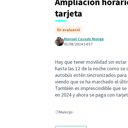
Ampliación horari
tarjeta
En avaluació
Manuel Casado Monge
01/08/2024 14:57
Hay que tener movilidad sin estar
hasta las 12 de la noche como se d
autobús estén sincronizados para 
viendo que se ha marchado el últ
También es imprescindible que se
en 2024 y ahora se paga con tarjeta
Municipi
Resultats en filtrar per: Municipi