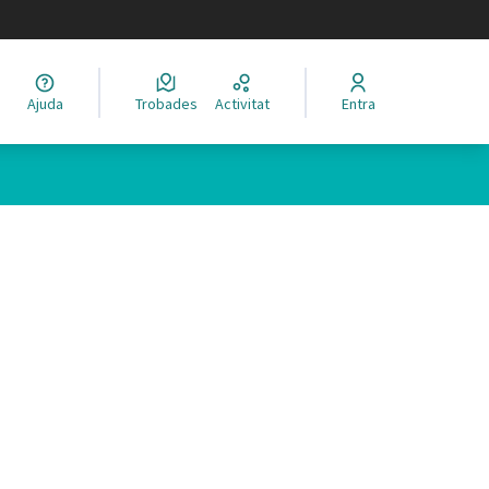
legir el idioma
Ajuda
Trobades
Activitat
Entra