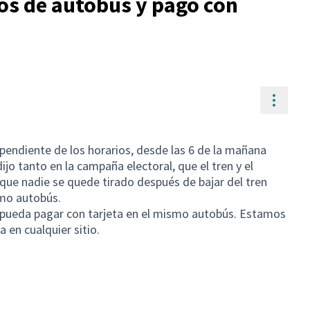
os de autobús y pago con
Contr
 pendiente de los horarios, desde las 6 de la mañana
ijo tanto en la campaña electoral, que el tren y el
que nadie se quede tirado después de bajar del tren
imo autobús.
 pueda pagar con tarjeta en el mismo autobús. Estamos
 en cualquier sitio.