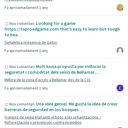
Fa aproximadament 1 any
Looking for a game
Nou comentari:
https://taproadgame.com that’s easy to learn but tough
to bea…
Señaletica presencia de Gatos
Fa aproximadament 1 any
Molt bona proposta per millorar la
Nou comentari:
seguretat i comoditat dels veïns de Bellamar.…
Millora de la zona d'accés a Bellamar des de la C31
Fa aproximadament 1 any
Una idea genial. Me gusta la idea de crear
Nou comentari:
barreras de seguridad en los bosques …
Franges de seguretat amb el bosc a les urbanitzacions /
Reforestación y prevención contra incendios