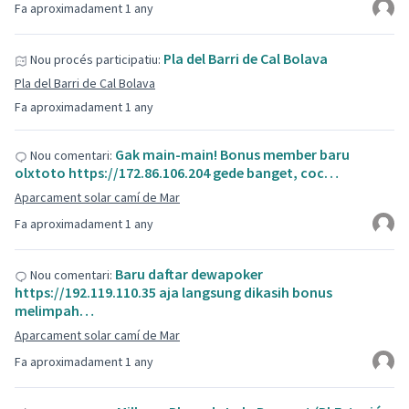
Fa aproximadament 1 any
Pla del Barri de Cal Bolava
Nou procés participatiu:
Pla del Barri de Cal Bolava
Fa aproximadament 1 any
Gak main-main! Bonus member baru
Nou comentari:
olxtoto https://172.86.106.204 gede banget, coc…
Aparcament solar camí de Mar
Fa aproximadament 1 any
Baru daftar dewapoker
Nou comentari:
https://192.119.110.35 aja langsung dikasih bonus
melimpah…
Aparcament solar camí de Mar
Fa aproximadament 1 any