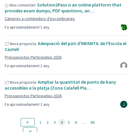
Solution2Pass is an online platform that
Nou comentari:
provides exam dumps, PDF questions, an…
Càmeres a contenidors d'escombraries
Fa aproximadament 1 any
Adequació del pati d'INFANTIL de l'Escola el
Nova proposta:
Castell
Pressupostos Participatius 2026
Fa aproximadament 1 any
Ampliar la quantitat de punts de bany
Nova proposta:
accessibles a la platja (Zona Calafell Pla…
Pressupostos Participatius 2026
Fa aproximadament 1 any
1
2
3
4
5
6
…
66