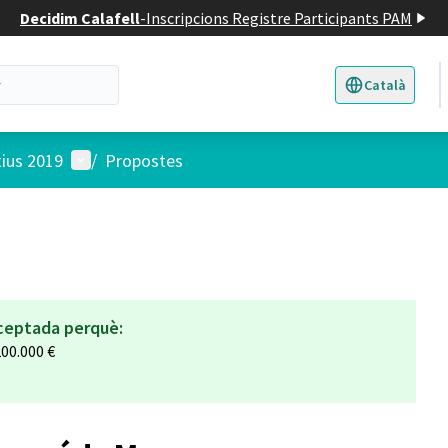
Decidim Calafell
-
Inscripcions Registre Participants PAM
Català
Triar la llengua
E
Menú d'usuari
tius 2019
/
Propostes
ceptada perquè:
200.000 €