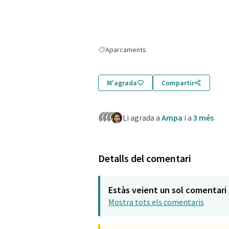
Aparcaments
Resultats en filtrar per: Aparcaments
M'agrada
Compartir
Li agrada a
Ampa
i a
3 més
Detalls del comentari
Estàs veient un sol comentari
Mostra tots els comentaris