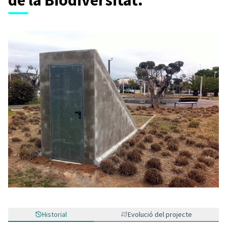
de la Biodiversitat.
Historial
Evolució del projecte