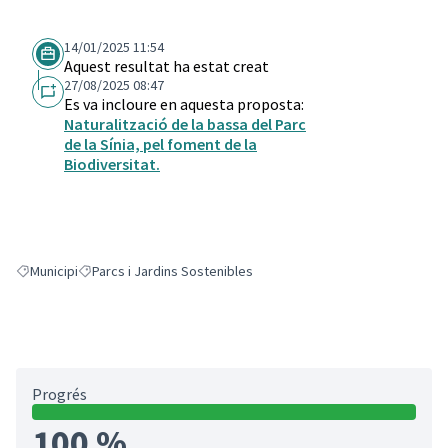
14/01/2025 11:54
Aquest resultat ha estat creat
27/08/2025 08:47
Es va incloure en aquesta proposta:
Naturalització de la bassa del Parc
de la Sínia, pel foment de la
Biodiversitat.
Municipi
Parcs i Jardins Sostenibles
Resultats en filtrar per: Municipi
Resultats en filtrar per: Parcs i Jardins Sostenibles
Progrés
100 %