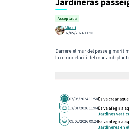
Jardineras passeig
Acceptada
AliasH
07/05/2024 11:58
Darrere el mur del passeig maritim
la remodelació del mur amb plant
Es va crear aqu
07/05/2024 11:58
Es va afegir a a
13/01/2026 11:04
Jardines verti
Es va afegir a a
09/02/2026 09:24
Jardineres en e