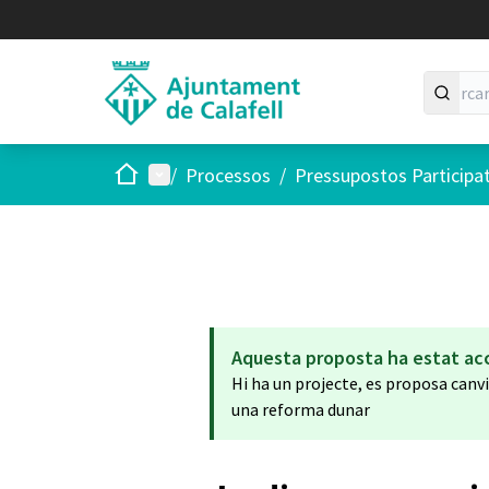
Inici
Menú principal
/
Processos
/
Pressupostos Participa
Aquesta proposta ha estat ac
Hi ha un projecte, es proposa canv
una reforma dunar