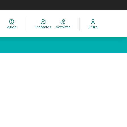
legir el idioma
Ajuda
Trobades
Activitat
Entra