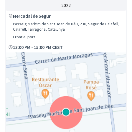
2022
Mercadal de Segur
Passeig Marítim de Sant Joan de Déu, 230, Segur de Calafell,
Calafell, Tarragona, Catalunya
Front el port
13:00 PM
-
15:00 PM CEST