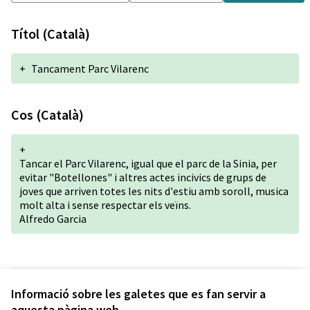
Títol (Català)
+
Tancament Parc Vilarenc
Cos (Català)
+
Tancar el Parc Vilarenc, igual que el parc de la Sinia, per
evitar "Botellones" i altres actes incivics de grups de
joves que arriven totes les nits d'estiu amb soroll, musica
molt alta i sense respectar els veïns.
Alfredo Garcia
Versió 1 de 1
Informació sobre les galetes que es fan servir a
aquesta pàgina web