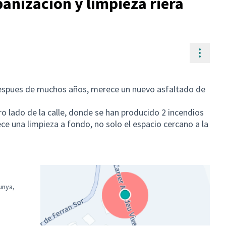
banización y limpieza riera
Contr
espues de muchos años, merece un nuevo asfaltado de
otro lado de la calle, donde se han producido 2 incendios
e una limpieza a fondo, no solo el espacio cercano a la
unya,