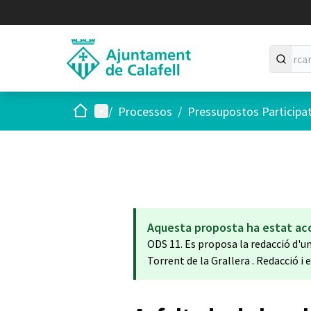
Inici
Menú principal
/
Processos
/
Pressupostos Participa
Aquesta proposta ha estat ac
ODS 11. Es proposa la redacció d'un 
Torrent de la Grallera . Redacció i 