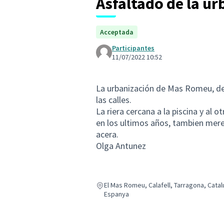
Asfaltado de la ur
Acceptada
Participantes
11/07/2022 10:52
La urbanización de Mas Romeu, d
las calles.
La riera cercana a la piscina y al 
en los ultimos años, tambien merec
acera.
Olga Antunez
El Mas Romeu, Calafell, Tarragona, Catal
Espanya