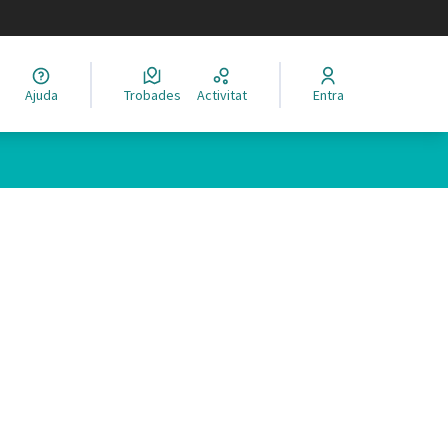
legir el idioma
Ajuda
Trobades
Activitat
Entra