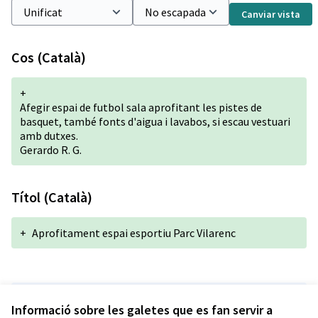
Canviar vista
Cos (Català)
+
Afegir espai de futbol sala aprofitant les pistes de
basquet, també fonts d'aigua i lavabos, si escau vestuari
amb dutxes.
Gerardo R. G.
Títol (Català)
+
Aprofitament espai esportiu Parc Vilarenc
Versió 1 de 1
Informació sobre les galetes que es fan servir a