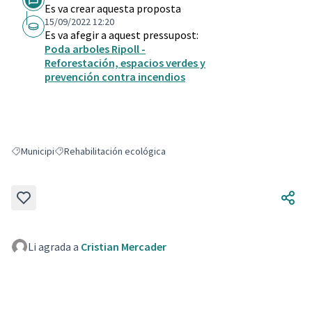
Es va crear aquesta proposta
15/09/2022 12:20
Es va afegir a aquest pressupost:
Poda arboles Ripoll -
Reforestación, espacios verdes y
prevención contra incendios
Municipi
Rehabilitación ecológica
Resultats en filtrar per: Municipi
Resultats en filtrar per: Rehabilitación ecológica
Li agrada a
Cristian Mercader