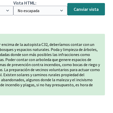
Vista HTML:
Canviar vista
 encima de la autopista C32, deberíamos contar con un
 bosques y espacios naturales. Poda y limpieza de árboles,
rodadas donde son más posibles las infracciones como
as. Poder contar con arboleda que genere espacios de
mas de prevención contra incendios, como bocas de riego y
s. La preparación de vecinos voluntarios para actuar como
. Existen solares y caminos rurales propiedad del
 abandonados, algunos donde la maleza y el incivismo
de incendio y plagas, si no hay presupuesto, es hora de