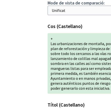
Mode de vista de comparació:
Cos (Castellano)
+
Las urbanizaciones de montaña, por
plan de reforestación y limpieza de
sobre todo los cercanos a las vías 
lanzamiento de colillas mal apagad
sombra en las calles así como siste
mangueras listas para ser empleada
primera medida, es también esencial
Ayuntamiento o en manos privadas,
genera auténticos puntos de riesgo 
poder generarlo con esta iniciativa.
Títol (Castellano)