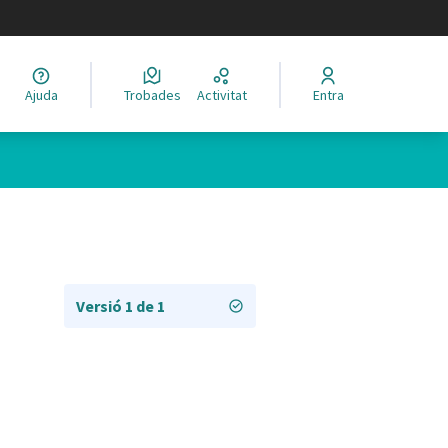
legir el idioma
Ajuda
Trobades
Activitat
Entra
Versió 1 de 1