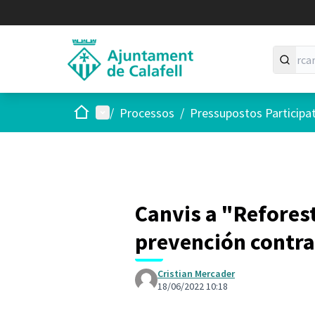
Inici
Menú principal
/
Processos
/
Pressupostos Participa
Canvis a "Refores
prevención contra
Cristian Mercader
18/06/2022 10:18