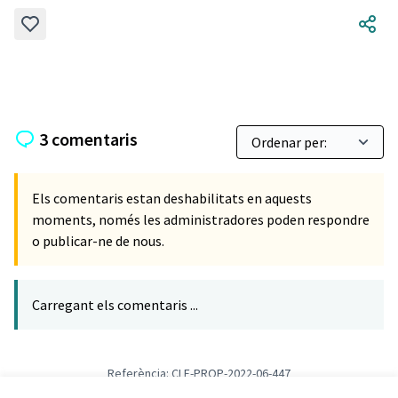
3 comentaris
Els comentaris estan deshabilitats en aquests
moments, només les administradores poden respondre
o publicar-ne de nous.
Carregant els comentaris ...
Referència: CLF-PROP-2022-06-447
Versió 1
(de 1)
veure altres versions