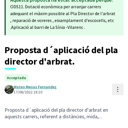
ODS11. Dotació econòmica per arranjar carrers
adequant el màxim possible al Pla Director de l'arbrat
, reparació de voreres , eixamplament d'escocells, etc
.Aplicació al barri de La Sínia -Vilarenc .
Proposta d´aplicació del pla
director d'arbrat.
Acceptada
Mateo Mejias Fernandez
Cont
17/06/2022 18:10
Proposta d´aplicació del pla director d'arbrat en
aquests carrers, referent a distàncies, mida,...