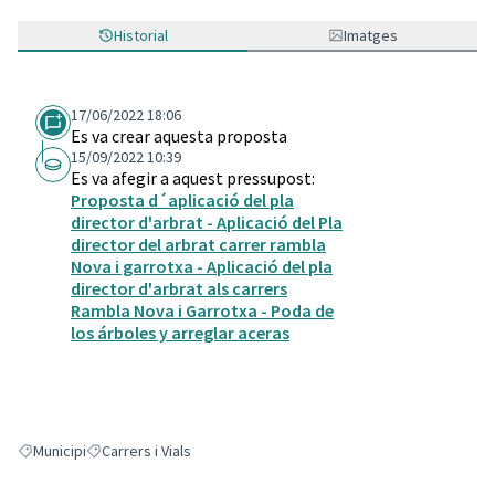
Historial
Imatges
17/06/2022 18:06
Es va crear aquesta proposta
15/09/2022 10:39
Es va afegir a aquest pressupost:
Proposta d´aplicació del pla
director d'arbrat - Aplicació del Pla
director del arbrat carrer rambla
Nova i garrotxa - Aplicació del pla
director d'arbrat als carrers
Rambla Nova i Garrotxa - Poda de
los árboles y arreglar aceras
Municipi
Carrers i Vials
Resultats en filtrar per: Municipi
Resultats en filtrar per: Carrers i Vials