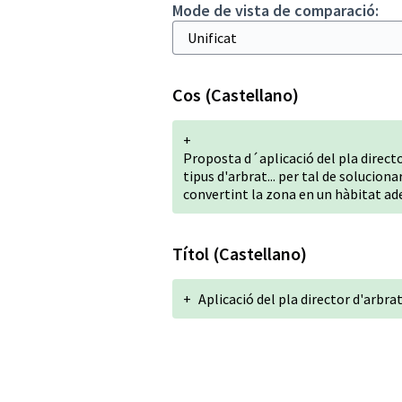
Mode de vista de comparació:
Cos (Castellano)
+
Proposta d´aplicació del pla directo
tipus d'arbrat... per tal de solucio
convertint la zona en un hàbitat ade
Títol (Castellano)
+
Aplicació del pla director d'arbr