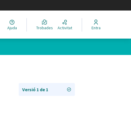
legir el idioma
Ajuda
Trobades
Activitat
Entra
Versió 1 de 1