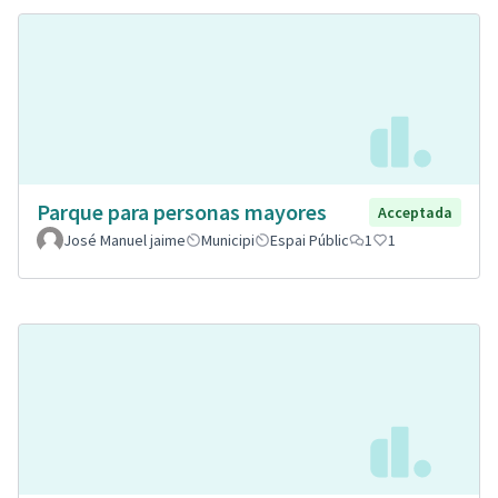
Parque para personas mayores
Acceptada
José Manuel jaime
Municipi
Espai Públic
1
1