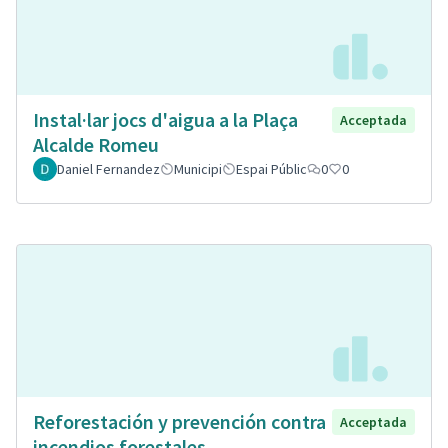
Instal·lar jocs d'aigua a la Plaça
Acceptada
Alcalde Romeu
Daniel Fernandez
Municipi
Espai Públic
0
0
Reforestación y prevención contra
Acceptada
incendios forestales.