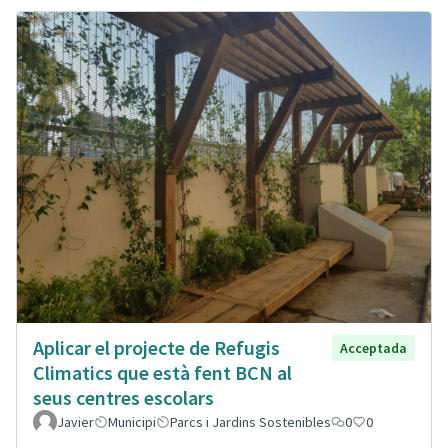
Aplicar el projecte de Refugis
Acceptada
Climatics que està fent BCN al
seus centres escolars
Javier
Municipi
Parcs i Jardins Sostenibles
0
0