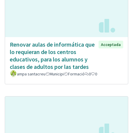
Renovar aulas de informática que
Acceptada
lo requieran de los centros
educativos, para los alumnos y
clases de adultos por las tardes
ampa santacreu
Municipi
Formació
0
0