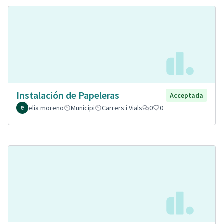
Instalación de Papeleras
Acceptada
elia moreno
Municipi
Carrers i Vials
0
0