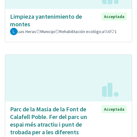
Limpieza yantenimiento de
Acceptada
montes
Luis Heras
Municipi
Rehabilitación ecológica
0
1
Parc de la Masia de la Font de
Acceptada
Calafell Poble. Fer del parc un
espai més atractiu i punt de
trobada per a les diferents