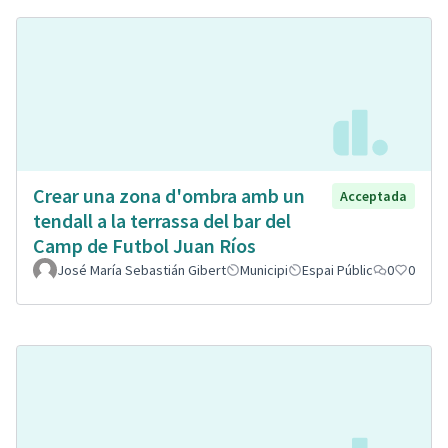
Crear una zona d'ombra amb un
Acceptada
tendall a la terrassa del bar del
Camp de Futbol Juan Ríos
José María Sebastián Gibert
Municipi
Espai Públic
0
0