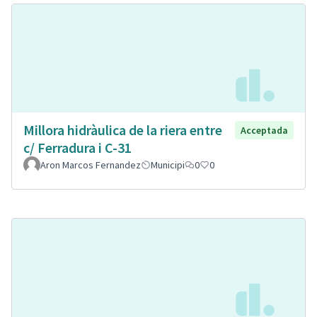
Millora hidràulica de la riera entre
Acceptada
c/ Ferradura i C-31
Aron Marcos Fernandez
Municipi
0
0