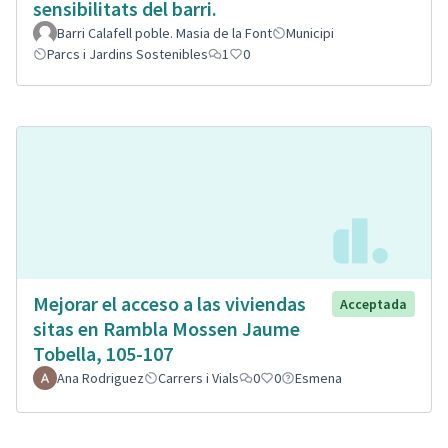
sensibilitats del barri.
Barri Calafell poble. Masia de la Font
Municipi
Parcs i Jardins Sostenibles
1
0
Mejorar el acceso a las viviendas
Acceptada
sitas en Rambla Mossen Jaume
Tobella, 105-107
Ana Rodriguez
Carrers i Vials
0
0
Esmena