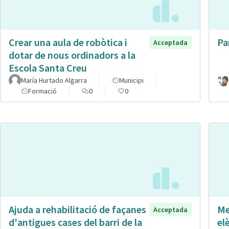
Crear una aula de robòtica i
Pa
Acceptada
dotar de nous ordinadors a la
Escola Santa Creu
María Hurtado Algarra
Municipi
Formació
0
0
Ajuda a rehabilitació de façanes
Me
Acceptada
d'antigues cases del barri de la
el