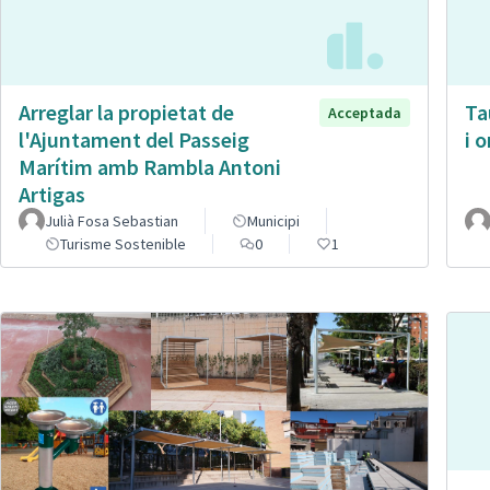
Arreglar la propietat de
Ta
Acceptada
l'Ajuntament del Passeig
i 
Marítim amb Rambla Antoni
Artigas
Julià Fosa Sebastian
Municipi
Turisme Sostenible
0
1