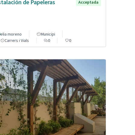
stalación de Papeleras
Acceptada
elia moreno
Municipi
Carrers i Vials
0
0