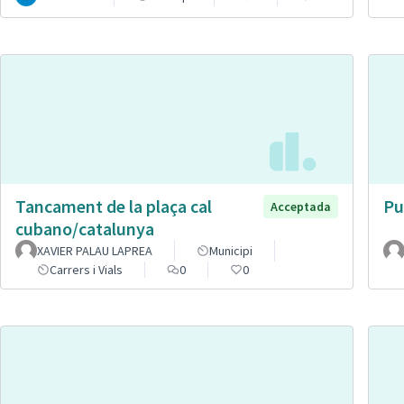
Tancament de la plaça cal
Pu
Acceptada
cubano/catalunya
XAVIER PALAU LAPREA
Municipi
Carrers i Vials
0
0