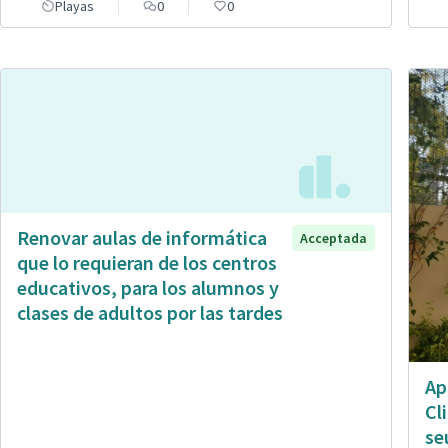
Playas
0
0
Renovar aulas de informática
Acceptada
que lo requieran de los centros
educativos, para los alumnos y
clases de adultos por las tardes
Ap
Cl
se