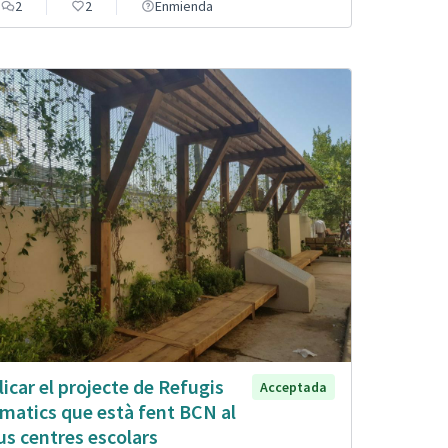
2
2
Enmienda
licar el projecte de Refugis
Acceptada
imatics que està fent BCN al
us centres escolars