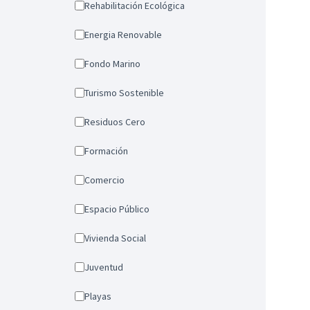
Rehabilitación Ecológica
Energia Renovable
Fondo Marino
Turismo Sostenible
Residuos Cero
Formación
Comercio
Espacio Público
Vivienda Social
Juventud
Playas