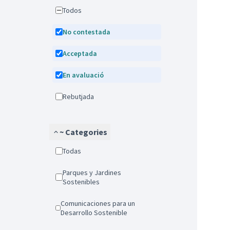
Todos
No contestada
Acceptada
En avaluació
Rebutjada
~ Categories
Todas
Parques y Jardines
Sostenibles
Comunicaciones para un
Desarrollo Sostenible