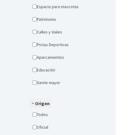
Espacio para mascotas
Patrimonio
Calles y Viales
Pistas Deportivas
Aparcamientos
Educación
Gente mayor
Origen
Todos
Oficial