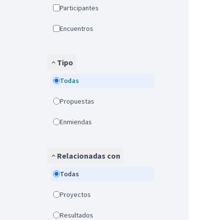
Participantes
Encuentros
Tipo
Todas
Propuestas
Enmiendas
Relacionadas con
Todas
Proyectos
Resultados