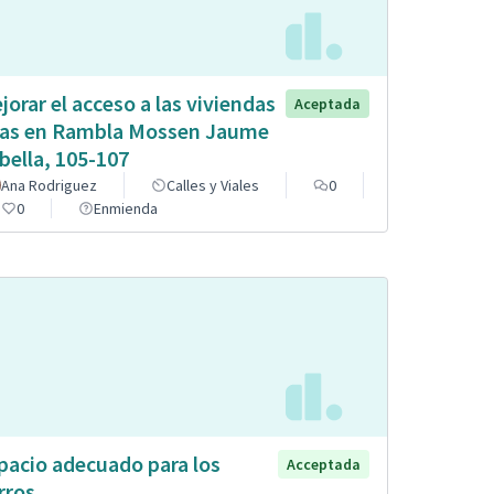
jorar el acceso a las viviendas
Aceptada
tas en Rambla Mossen Jaume
bella, 105-107
Ana Rodriguez
Calles y Viales
0
0
Enmienda
pacio adecuado para los
Acceptada
rros