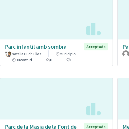
Parc infantil amb sombra
Pa
Acceptada
Natalia Duch Elies
Municipio
Juventud
0
0
Parc de la Masia de la Font de
Me
Acceptada