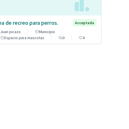
ea de recreo para perros.
Acceptada
Juan picazo
Municipio
Espacio para mascotas
0
4