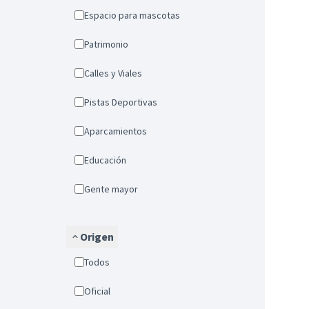
Espacio para mascotas
Patrimonio
Calles y Viales
Pistas Deportivas
Aparcamientos
Educación
Gente mayor
Origen
Todos
Oficial