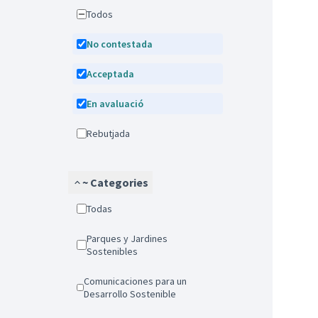
Todos
No contestada
Acceptada
En avaluació
Rebutjada
~ Categories
Todas
Parques y Jardines
Sostenibles
Comunicaciones para un
Desarrollo Sostenible