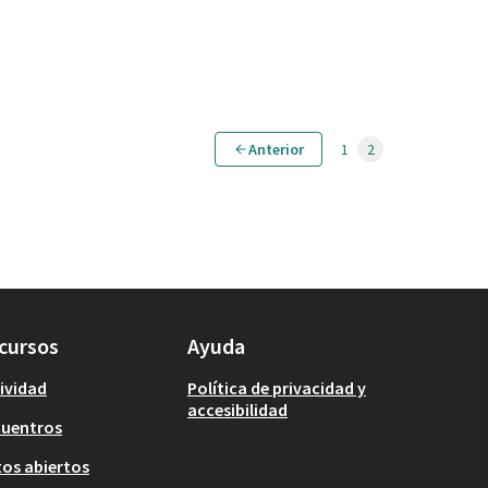
Anterior
1
2
cursos
Ayuda
ividad
Política de privacidad y
accesibilidad
cuentros
os abiertos