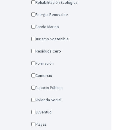
Rehabilitación Ecológica
Energia Renovable
Fondo Marino
Turismo Sostenible
Residuos Cero
Formación
Comercio
Espacio Público
Vivienda Social
Juventud
Playas