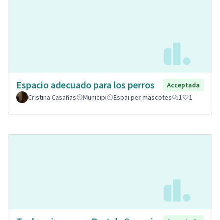
Espacio adecuado para los perros
Acceptada
Cristina Casañas
Municipi
Espai per mascotes
1
1