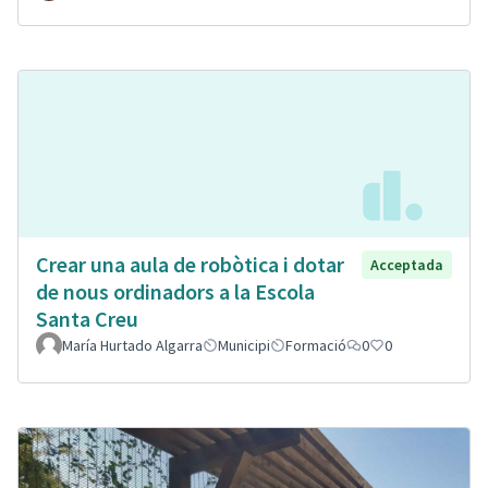
Crear una aula de robòtica i dotar
Acceptada
de nous ordinadors a la Escola
Santa Creu
María Hurtado Algarra
Municipi
Formació
0
0