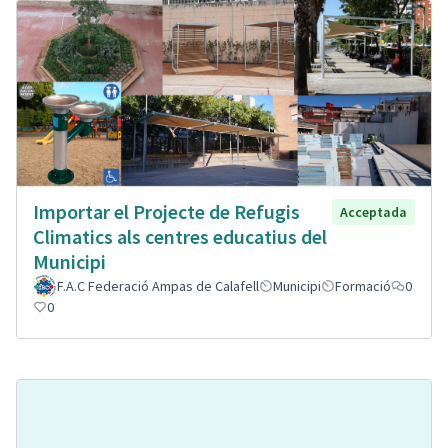
Importar el Projecte de Refugis
Acceptada
Climatics als centres educatius del
Municipi
F.A.C Federació Ampas de Calafell
Municipi
Formació
0
0