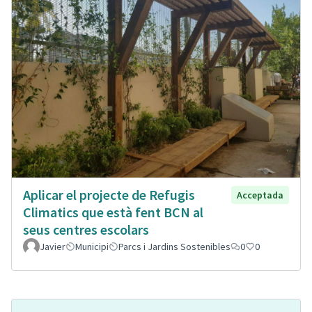
Aplicar el projecte de Refugis
Acceptada
Climatics que està fent BCN al
seus centres escolars
Javier
Municipi
Parcs i Jardins Sostenibles
0
0