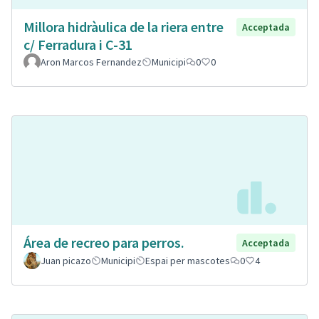
Millora hidràulica de la riera entre
Acceptada
c/ Ferradura i C-31
Aron Marcos Fernandez
Municipi
0
0
Área de recreo para perros.
Acceptada
Juan picazo
Municipi
Espai per mascotes
0
4