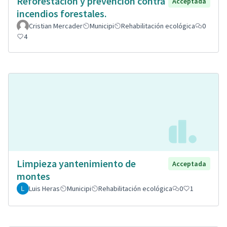
Reforestación y prevención contra
Acceptada
incendios forestales.
Cristian Mercader
Municipi
Rehabilitación ecológica
0
4
Limpieza yantenimiento de
Acceptada
montes
Luis Heras
Municipi
Rehabilitación ecológica
0
1