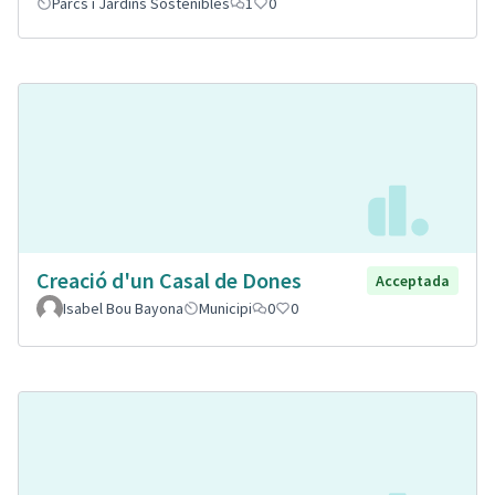
Parcs i Jardins Sostenibles
1
0
Creació d'un Casal de Dones
Acceptada
Isabel Bou Bayona
Municipi
0
0