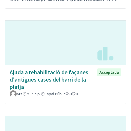
Ajuda a rehabilitació de façanes
Acceptada
d'antigues cases del barri de la
platja
Ara
Municipi
Espai Públic
0
0