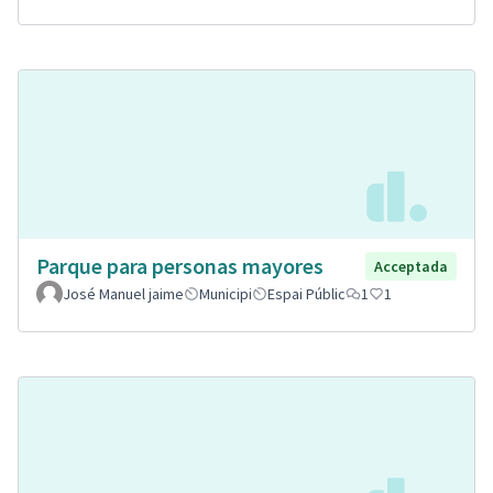
Parque para personas mayores
Acceptada
José Manuel jaime
Municipi
Espai Públic
1
1