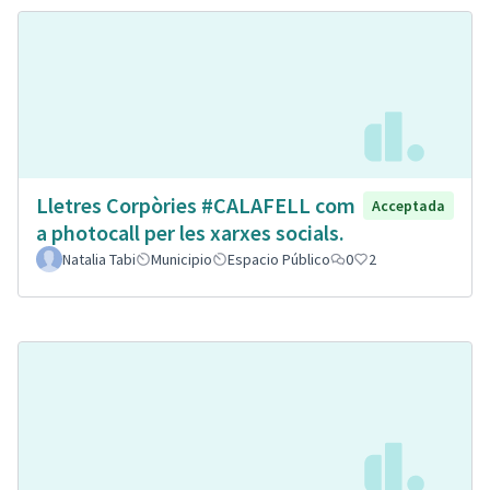
Lletres Corpòries #CALAFELL com
Acceptada
a photocall per les xarxes socials.
Natalia Tabi
Municipio
Espacio Público
0
2