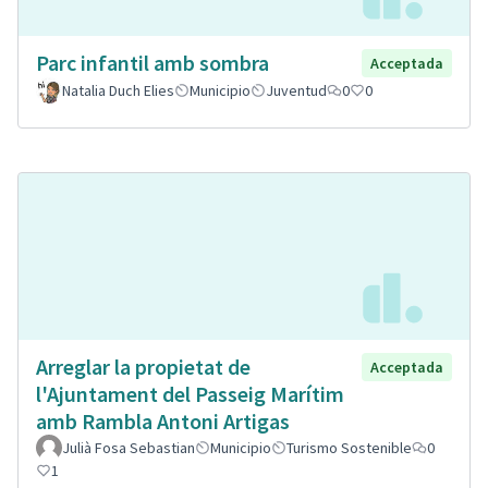
Parc infantil amb sombra
Acceptada
Natalia Duch Elies
Municipio
Juventud
0
0
Arreglar la propietat de
Acceptada
l'Ajuntament del Passeig Marítim
amb Rambla Antoni Artigas
Julià Fosa Sebastian
Municipio
Turismo Sostenible
0
1