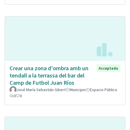
Crear una zona d'ombra amb un
Acceptada
tendall a la terrassa del bar del
Camp de Futbol Juan Ríos
José María Sebastián Gibert
Municipio
Espacio Público
0
0