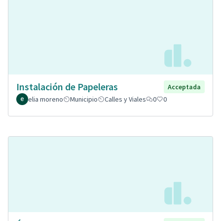
Instalación de Papeleras
Acceptada
elia moreno
Municipio
Calles y Viales
0
0