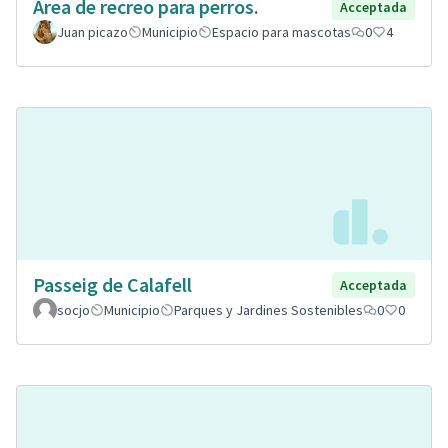
Área de recreo para perros.
Acceptada
Juan picazo
Municipio
Espacio para mascotas
0
4
Passeig de Calafell
Acceptada
socjo
Municipio
Parques y Jardines Sostenibles
0
0