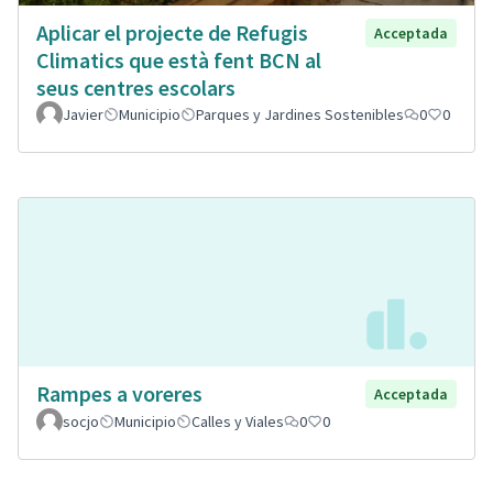
Aplicar el projecte de Refugis
Acceptada
Climatics que està fent BCN al
seus centres escolars
Javier
Municipio
Parques y Jardines Sostenibles
0
0
Rampes a voreres
Acceptada
socjo
Municipio
Calles y Viales
0
0