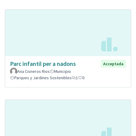
Parc infantil per a nadons
Acceptada
Ana Cisneros Rios
Municipio
Parques y Jardines Sostenibles
1
0