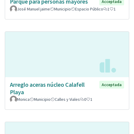
Parque para personas mayores
Acceptada
José Manuel jaime
Municipio
Espacio Público
1
1
Arreglo aceras núcleo Calafell
Acceptada
Playa
Monica
Municipio
Calles y Viales
0
1