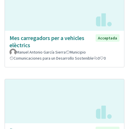
Mes carregadors per a vehicles
Acceptada
elèctrics
Manuel Antonio García Sierra
Municipio
Comunicaciones para un Desarrollo Sostenible
0
0