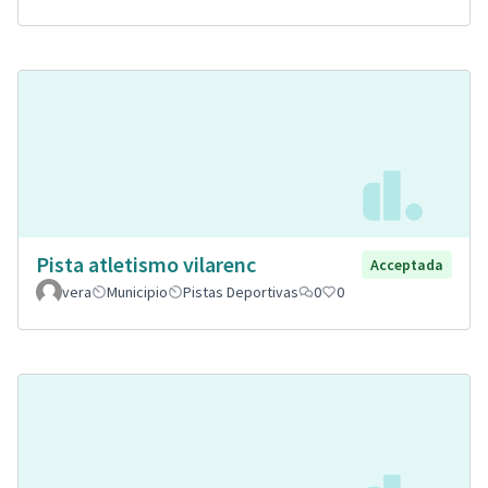
Pista atletismo vilarenc
Acceptada
vera
Municipio
Pistas Deportivas
0
0