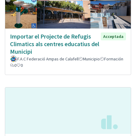
Importar el Projecte de Refugis
Acceptada
Climatics als centres educatius del
Municipi
F.A.C Federació Ampas de Calafell
Municipio
Formación
0
0