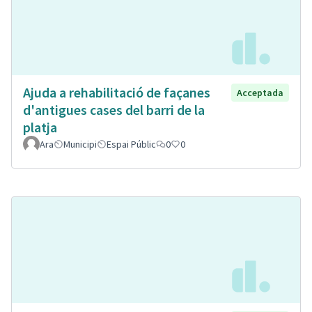
Ajuda a rehabilitació de façanes
Acceptada
d'antigues cases del barri de la
platja
Ara
Municipi
Espai Públic
0
0