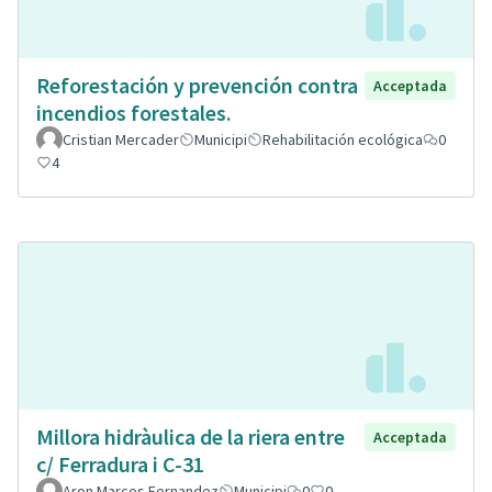
Reforestación y prevención contra
Acceptada
incendios forestales.
Cristian Mercader
Municipi
Rehabilitación ecológica
0
4
Millora hidràulica de la riera entre
Acceptada
c/ Ferradura i C-31
Aron Marcos Fernandez
Municipi
0
0