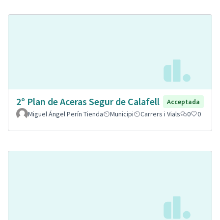
2º Plan de Aceras Segur de Calafell
Acceptada
Miguel Ángel Perín Tienda
Municipi
Carrers i Vials
0
0