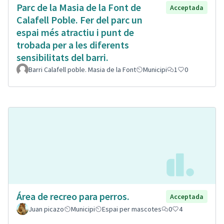
Parc de la Masia de la Font de
Acceptada
Calafell Poble. Fer del parc un
espai més atractiu i punt de
trobada per a les diferents
sensibilitats del barri.
Barri Calafell poble. Masia de la Font
Municipi
1
0
Área de recreo para perros.
Acceptada
Juan picazo
Municipi
Espai per mascotes
0
4