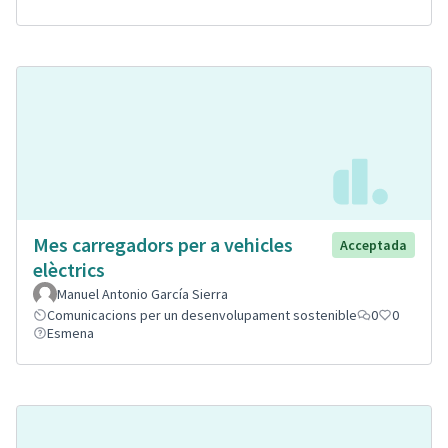
Mes carregadors per a vehicles
Acceptada
elèctrics
Manuel Antonio García Sierra
Comunicacions per un desenvolupament sostenible
0
0
Esmena