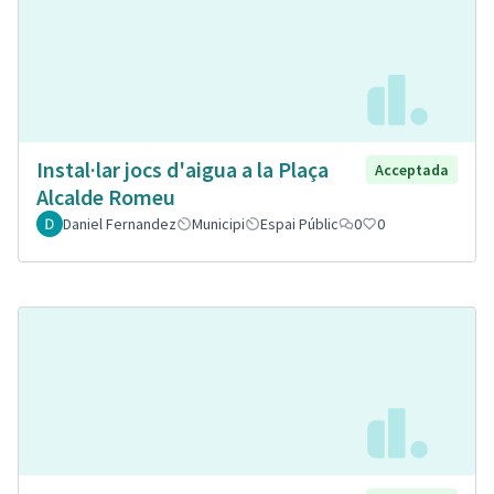
Instal·lar jocs d'aigua a la Plaça
Acceptada
Alcalde Romeu
Daniel Fernandez
Municipi
Espai Públic
0
0