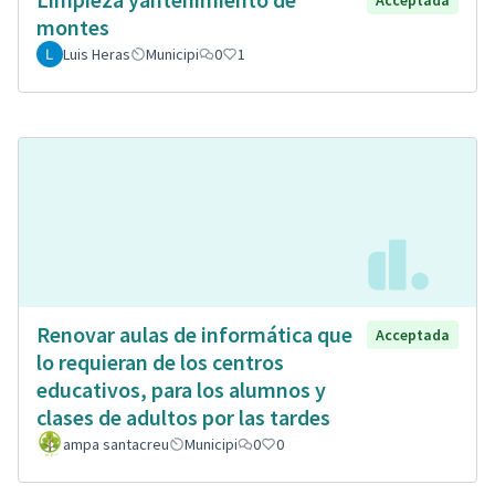
Acceptada
montes
Luis Heras
Municipi
0
1
Renovar aulas de informática que
Acceptada
lo requieran de los centros
educativos, para los alumnos y
clases de adultos por las tardes
ampa santacreu
Municipi
0
0