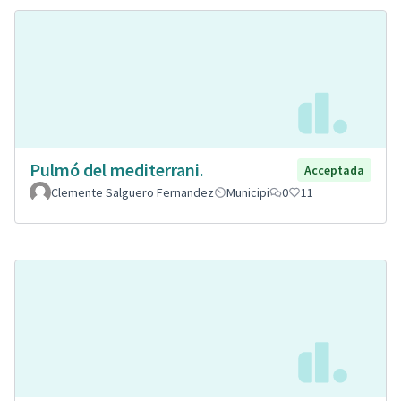
Pulmó del mediterrani.
Acceptada
Clemente Salguero Fernandez
Municipi
0
11