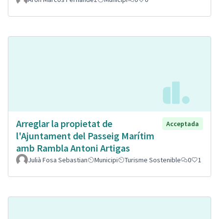
Arreglar la propietat de
Acceptada
l'Ajuntament del Passeig Marítim
amb Rambla Antoni Artigas
Julià Fosa Sebastian
Municipi
Turisme Sostenible
0
1