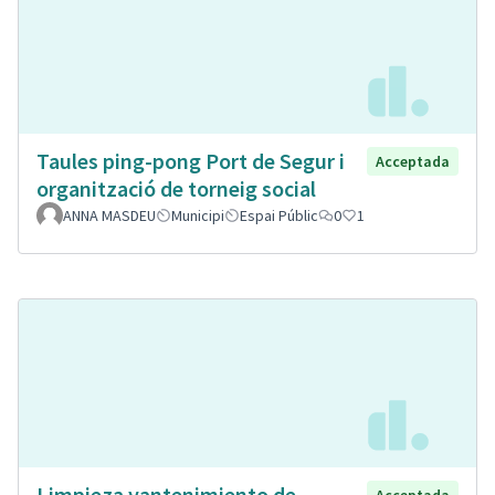
Taules ping-pong Port de Segur i
Acceptada
organització de torneig social
ANNA MASDEU
Municipi
Espai Públic
0
1
Limpieza yantenimiento de