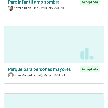
Parc infantil amb sombra
Acceptada
Natalia Duch Elies
Municipi
0
0
Parque para personas mayores
Acceptada
José Manuel jaime
Municipi
1
1