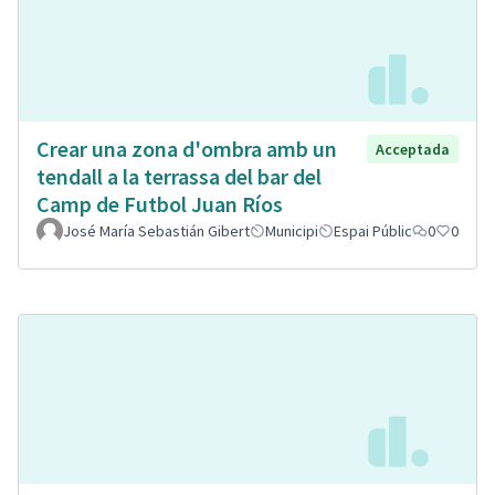
Crear una zona d'ombra amb un
Acceptada
tendall a la terrassa del bar del
Camp de Futbol Juan Ríos
José María Sebastián Gibert
Municipi
Espai Públic
0
0