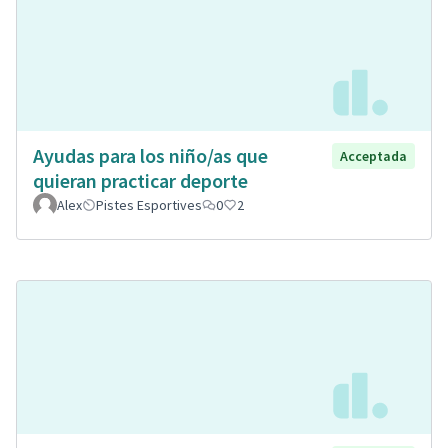
Ayudas para los niño/as que
Acceptada
quieran practicar deporte
Alex
Pistes Esportives
0
2