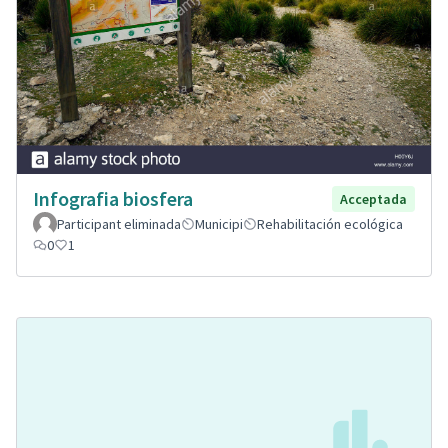
Infografia biosfera
Acceptada
Participant eliminada
Municipi
Rehabilitación ecológica
0
1