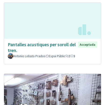
Pantalles acustiques per soroll del
Acceptada
tren.
Antonio Lobato Prados
Espai Públic
5
8