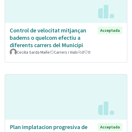
Control de velocitat mitjançan
Acceptada
badems o quelcom efectiu a
diferents carrers del Municipi
Cecilia Sarda Mañe
Carrers i Vials
0
0
Plan implatacion progresiva de
Acceptada