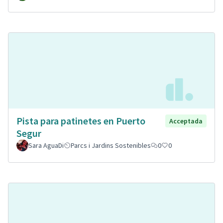
Pista para patinetes en Puerto
Acceptada
Segur
Sara AguaDi
Parcs i Jardins Sostenibles
0
0