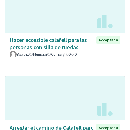
Hacer accesible calafell para las
Acceptada
personas con silla de ruedas
Beatriz
Municipi
Comerç
0
0
Arreglar el camino de Calafell parc
Acceptada