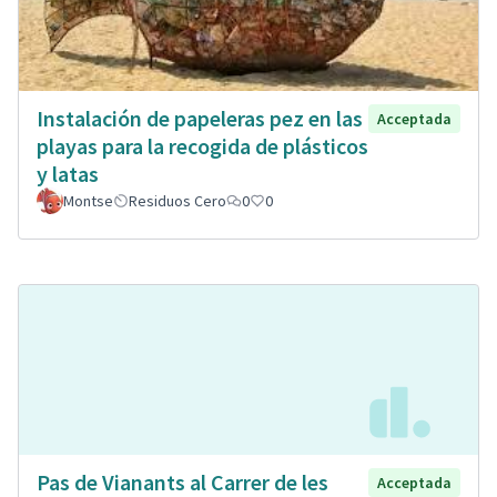
Instalación de papeleras pez en las
Acceptada
playas para la recogida de plásticos
y latas
Montse
Residuos Cero
0
0
Pas de Vianants al Carrer de les
Acceptada