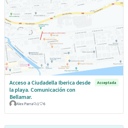
Acceso a Ciudadella Iberica desde
Acceptada
la playa. Comunicación con
Bellamar.
Alex Parra
1
6