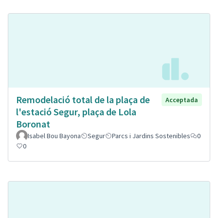
Remodelació total de la plaça de
Acceptada
l'estació Segur, plaça de Lola
Boronat
Isabel Bou Bayona
Segur
Parcs i Jardins Sostenibles
0
0