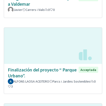
a Valdemar
Javier
Carrers i Vials
0
0
Finalización del proyecto “ Parque
Acceptada
Urbano”.
ALFONS LAOSA ACEITERO
Parcs i Jardins Sostenibles
0
3