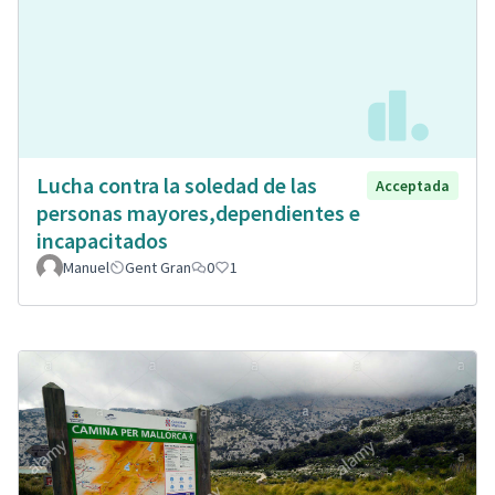
Lucha contra la soledad de las
Acceptada
personas mayores,dependientes e
incapacitados
Manuel
Gent Gran
0
1