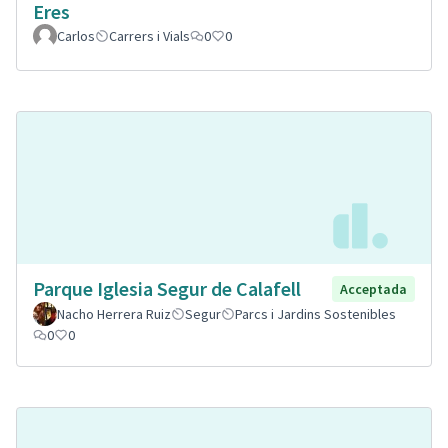
Eres
Carlos
Carrers i Vials
0
0
Parque Iglesia Segur de Calafell
Acceptada
Nacho Herrera Ruiz
Segur
Parcs i Jardins Sostenibles
0
0