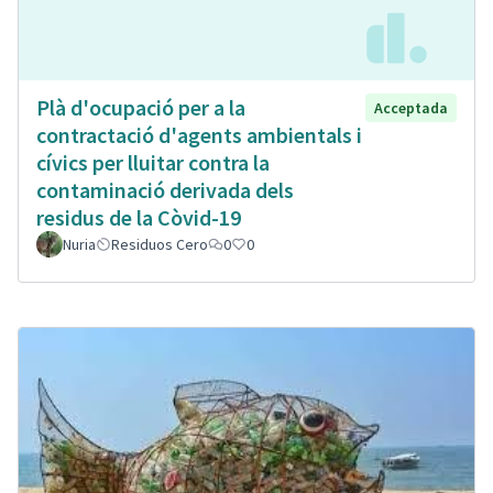
Plà d'ocupació per a la
Acceptada
contractació d'agents ambientals i
cívics per lluitar contra la
contaminació derivada dels
residus de la Còvid-19
Nuria
Residuos Cero
0
0