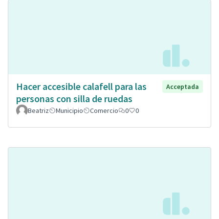
Hacer accesible calafell para las
Acceptada
personas con silla de ruedas
Beatriz
Municipio
Comercio
0
0