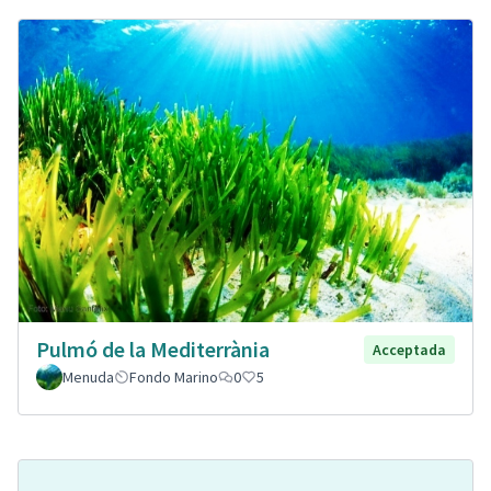
Pulmó de la Mediterrània
Acceptada
Menuda
Fondo Marino
0
5