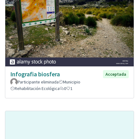
Infografia biosfera
Acceptada
Participante eliminada
Municipio
Rehabilitación Ecológica
0
1