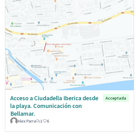
Acceso a Ciudadella Iberica desde
Acceptada
la playa. Comunicación con
Bellamar.
Alex Parra
1
6