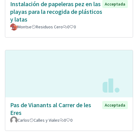
Instalación de papeleras pez en las
Acceptada
playas para la recogida de plásticos
y latas
Montse
Residuos Cero
0
0
Pas de Vianants al Carrer de les
Acceptada
Eres
Carlos
Calles y Viales
0
0