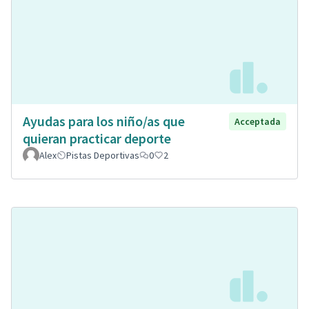
Ayudas para los niño/as que
Acceptada
quieran practicar deporte
Alex
Pistas Deportivas
0
2