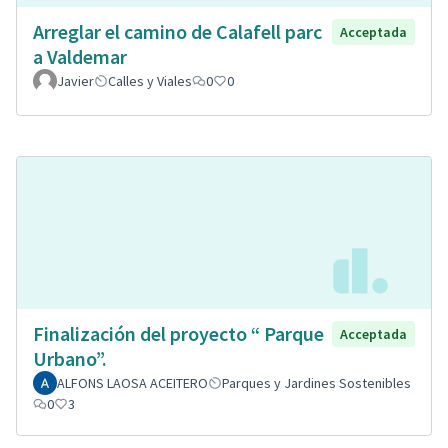
Arreglar el camino de Calafell parc
Acceptada
a Valdemar
Javier
Calles y Viales
0
0
Finalización del proyecto “ Parque
Acceptada
Urbano”.
ALFONS LAOSA ACEITERO
Parques y Jardines Sostenibles
0
3