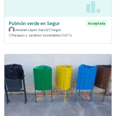
Pulmón verde en Segur
Acceptada
Jonatan López García
Segur
Parques y Jardines Sostenibles
0
1