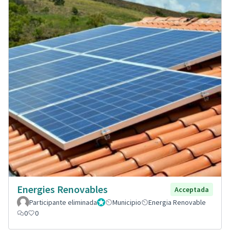
Energies Renovables
Acceptada
Participante eliminada
Administrador
Municipio
Energia Renovable
0
0