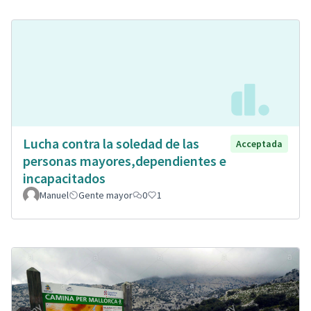
Lucha contra la soledad de las
Acceptada
personas mayores,dependientes e
incapacitados
Manuel
Gente mayor
0
1