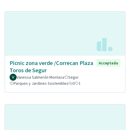
Picnic zona verde /Correcan Plaza
Acceptada
Toros de Segur
Vanessa Salmerón Montava
Segur
Parques y Jardines Sostenibles
0
1