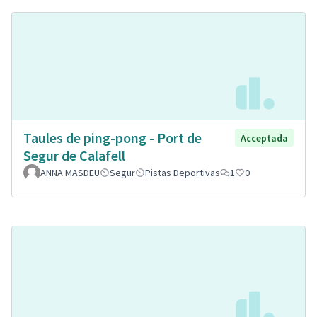
Taules de ping-pong - Port de
Acceptada
Segur de Calafell
ANNA MASDEU
Segur
Pistas Deportivas
1
0