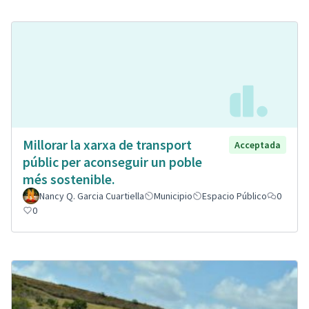
Millorar la xarxa de transport
Acceptada
públic per aconseguir un poble
més sostenible.
Nancy Q. Garcia Cuartiella
Municipio
Espacio Público
0
0