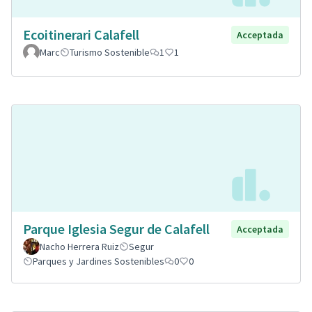
Ecoitinerari Calafell
Acceptada
Marc
Turismo Sostenible
1
1
Parque Iglesia Segur de Calafell
Acceptada
Nacho Herrera Ruiz
Segur
Parques y Jardines Sostenibles
0
0