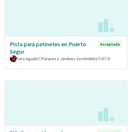
Pista para patinetes en Puerto
Acceptada
Segur
Sara AguaDi
Parques y Jardines Sostenibles
0
0