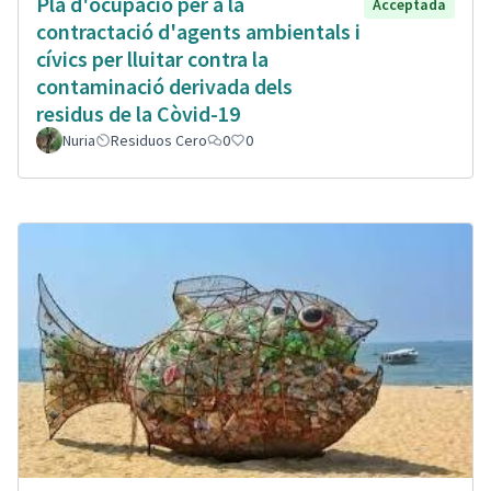
Plà d'ocupació per a la
Acceptada
contractació d'agents ambientals i
cívics per lluitar contra la
contaminació derivada dels
residus de la Còvid-19
Nuria
Residuos Cero
0
0