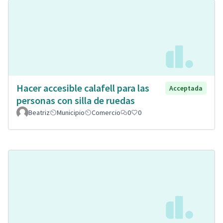
Hacer accesible calafell para las
Acceptada
personas con silla de ruedas
Beatriz
Municipio
Comercio
0
0