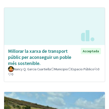
Millorar la xarxa de transport
Acceptada
públic per aconseguir un poble
més sostenible.
Nancy Q. Garcia Cuartiella
Municipio
Espacio Público
0
0