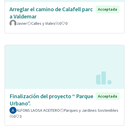
Arreglar el camino de Calafell parc
Acceptada
a Valdemar
Javier
Calles y Viales
0
0
Finalización del proyecto “ Parque
Acceptada
Urbano”.
ALFONS LAOSA ACEITERO
Parques y Jardines Sostenibles
0
3