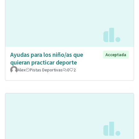
Ayudas para los niño/as que
Acceptada
quieran practicar deporte
Alex
Pistas Deportivas
0
2