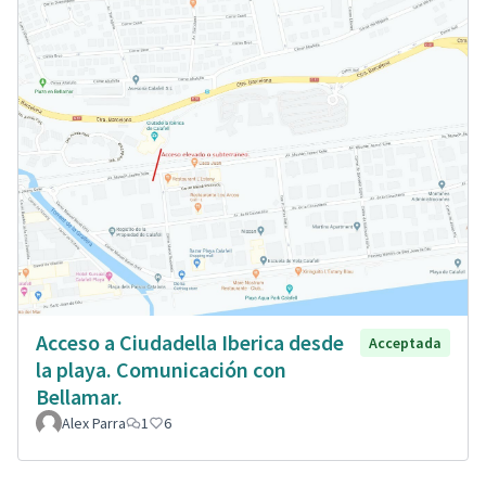
Acceso a Ciudadella Iberica desde
Acceptada
la playa. Comunicación con
Bellamar.
Alex Parra
1
6