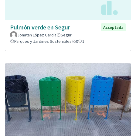
Pulmón verde en Segur
Acceptada
Jonatan López García
Segur
Parques y Jardines Sostenibles
0
1