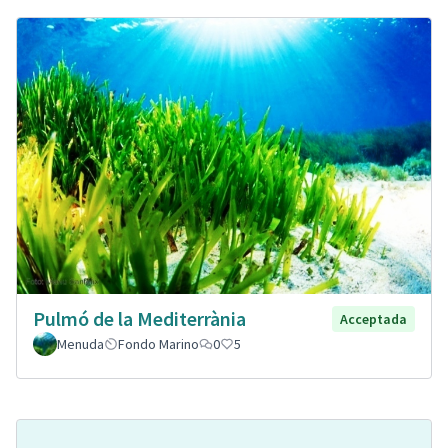
Pulmó de la Mediterrània
Acceptada
Menuda
Fondo Marino
0
5