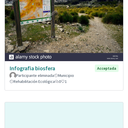
Infografia biosfera
Acceptada
Participante eliminada
Municipio
Rehabilitación Ecológica
0
1