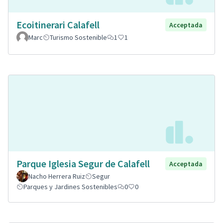
Ecoitinerari Calafell
Acceptada
Marc
Turismo Sostenible
1
1
Parque Iglesia Segur de Calafell
Acceptada
Nacho Herrera Ruiz
Segur
Parques y Jardines Sostenibles
0
0