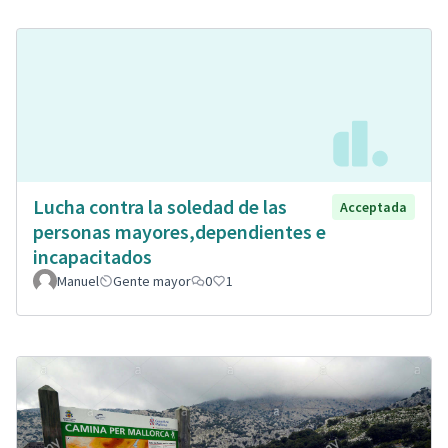
Lucha contra la soledad de las
Acceptada
personas mayores,dependientes e
incapacitados
Manuel
Gente mayor
0
1