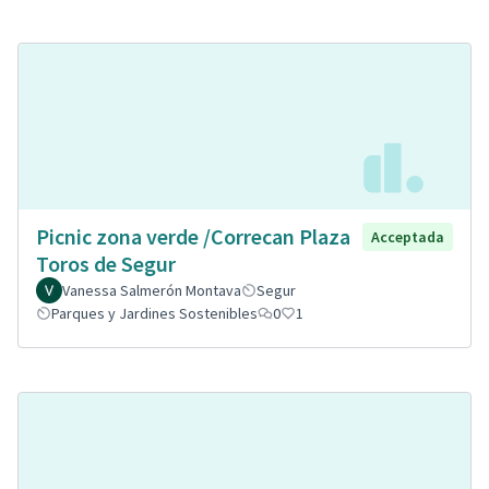
Picnic zona verde /Correcan Plaza
Acceptada
Toros de Segur
Vanessa Salmerón Montava
Segur
Parques y Jardines Sostenibles
0
1