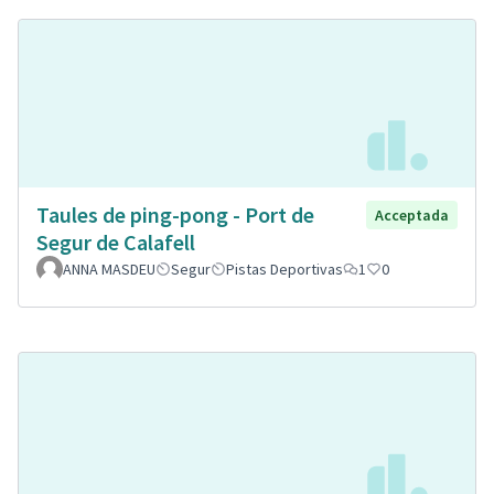
Taules de ping-pong - Port de
Acceptada
Segur de Calafell
ANNA MASDEU
Segur
Pistas Deportivas
1
0