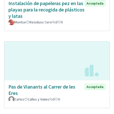
Instalación de papeleras pez en las
Acceptada
playas para la recogida de plásticos
y latas
Montse
Residuos Cero
0
0
Pas de Vianants al Carrer de les
Acceptada
Eres
Carlos
Calles y Viales
0
0