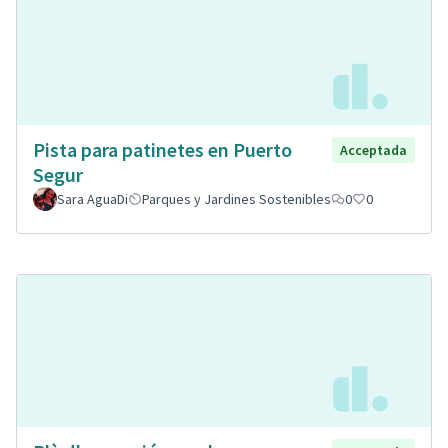
Pista para patinetes en Puerto
Acceptada
Segur
Sara AguaDi
Parques y Jardines Sostenibles
0
0