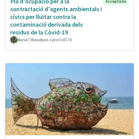
Plà d'ocupació per a la
Acceptada
contractació d'agents ambientals i
cívics per lluitar contra la
contaminació derivada dels
residus de la Còvid-19
Nuria
Residuos Cero
0
0