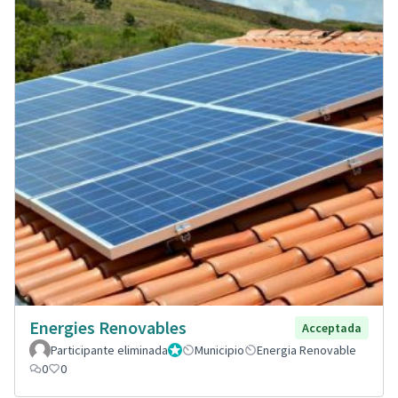
Energies Renovables
Acceptada
Participante eliminada
Administrador
Municipio
Energia Renovable
0
0