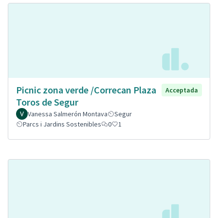
Picnic zona verde /Correcan Plaza
Acceptada
Toros de Segur
Vanessa Salmerón Montava
Segur
Parcs i Jardins Sostenibles
0
1