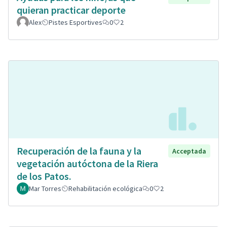
quieran practicar deporte
Alex
Pistes Esportives
0
2
Recuperación de la fauna y la
Acceptada
vegetación autóctona de la Riera
de los Patos.
Mar Torres
Rehabilitación ecológica
0
2