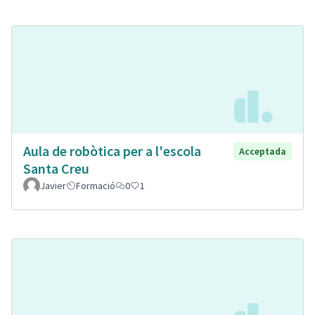
Aula de robòtica per a l'escola
Acceptada
Santa Creu
Javier
Formació
0
1