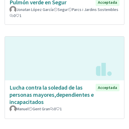
Pulmón verde en Segur
Acceptada
Jonatan López García
Segur
Parcs i Jardins Sostenibles
0
1
Lucha contra la soledad de las
Acceptada
personas mayores,dependientes e
incapacitados
Manuel
Gent Gran
0
1