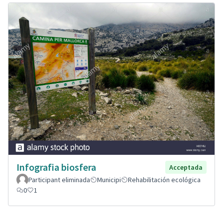
Infografia biosfera
Acceptada
Participant eliminada
Municipi
Rehabilitación ecológica
0
1