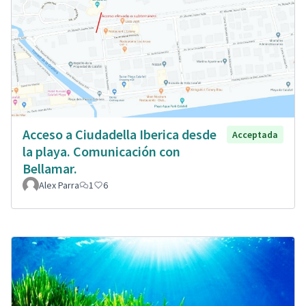
Acceso a Ciudadella Iberica desde
Acceptada
la playa. Comunicación con
Bellamar.
Alex Parra
1
6