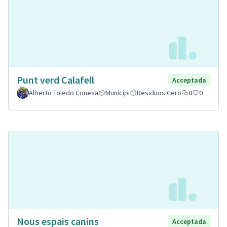
Punt verd Calafell
Acceptada
Alberto Toledo Conesa
Municipi
Residuos Cero
0
0
Nous espais canins
Acceptada