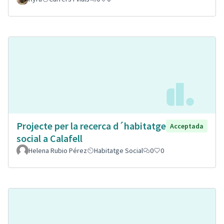
Projecte per la recerca d´habitatge
Acceptada
social a Calafell
Helena Rubio Pérez
Habitatge Social
0
0