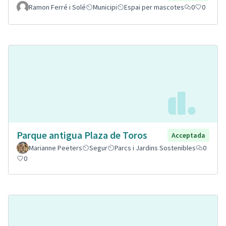
Ramon Ferré i Solé
Municipi
Espai per mascotes
0
0
Parque antigua Plaza de Toros
Acceptada
Marianne Peeters
Segur
Parcs i Jardins Sostenibles
0
0