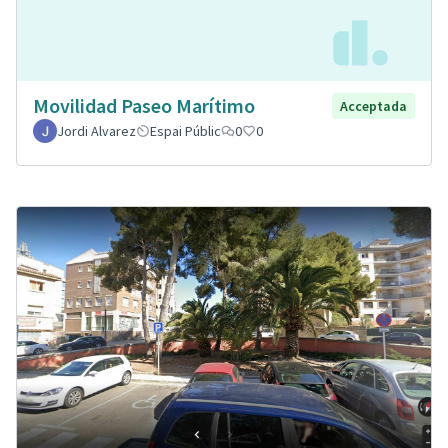
Movilidad Paseo Marítimo
Acceptada
Jordi Alvarez
Espai Públic
0
0