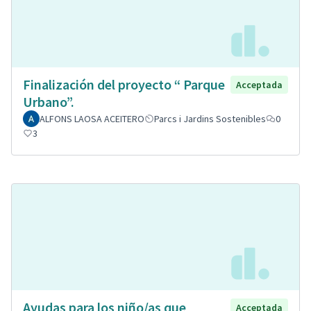
Finalización del proyecto “ Parque
Acceptada
Urbano”.
ALFONS LAOSA ACEITERO
Parcs i Jardins Sostenibles
0
3
Ayudas para los niño/as que
Acceptada