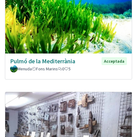
Pulmó de la Mediterrània
Acceptada
Menuda
Fons Marins
0
5