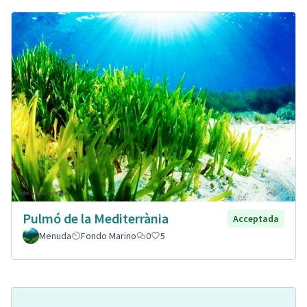
Pulmó de la Mediterrània
Acceptada
Menuda
Fondo Marino
0
5