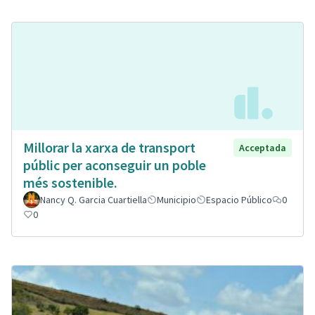
Millorar la xarxa de transport
Acceptada
públic per aconseguir un poble
més sostenible.
Nancy Q. Garcia Cuartiella
Municipio
Espacio Público
0
0