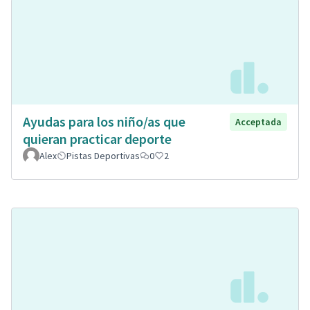
Ayudas para los niño/as que
Acceptada
quieran practicar deporte
Alex
Pistas Deportivas
0
2