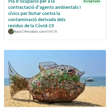
Plà d'ocupació per a la
Acceptada
contractació d'agents ambientals i
cívics per lluitar contra la
contaminació derivada dels
residus de la Còvid-19
Nuria
Residuos Cero
0
0