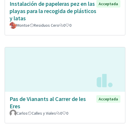
Instalación de papeleras pez en las
Acceptada
playas para la recogida de plásticos
y latas
Montse
Residuos Cero
0
0
Pas de Vianants al Carrer de les
Acceptada
Eres
Carlos
Calles y Viales
0
0