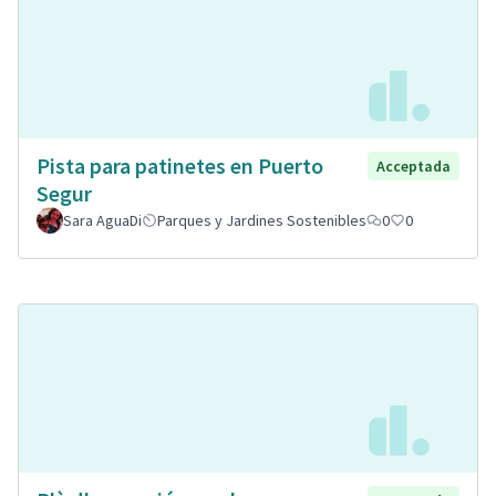
Pista para patinetes en Puerto
Acceptada
Segur
Sara AguaDi
Parques y Jardines Sostenibles
0
0