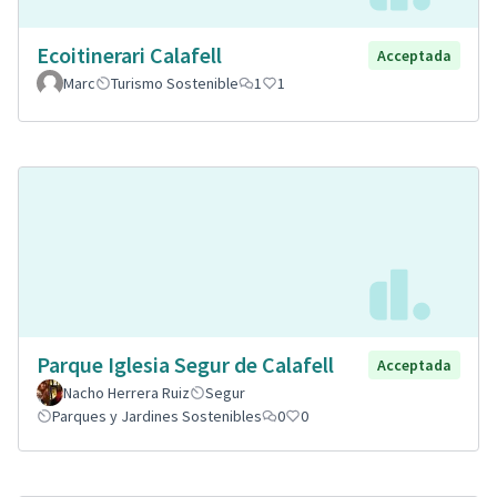
Ecoitinerari Calafell
Acceptada
Marc
Turismo Sostenible
1
1
Parque Iglesia Segur de Calafell
Acceptada
Nacho Herrera Ruiz
Segur
Parques y Jardines Sostenibles
0
0