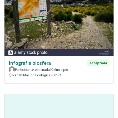
Infografia biosfera
Acceptada
Participante eliminada
Municipio
Rehabilitación Ecológica
0
1