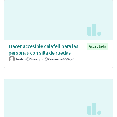
Hacer accesible calafell para las
Acceptada
personas con silla de ruedas
Beatriz
Municipio
Comercio
0
0