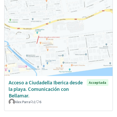
Acceso a Ciudadella Iberica desde
Acceptada
la playa. Comunicación con
Bellamar.
Alex Parra
1
6