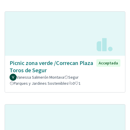
Picnic zona verde /Correcan Plaza
Acceptada
Toros de Segur
Vanessa Salmerón Montava
Segur
Parques y Jardines Sostenibles
0
1