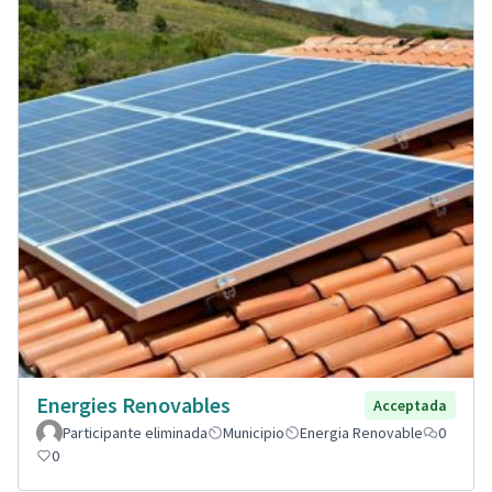
Energies Renovables
Acceptada
Participante eliminada
Municipio
Energia Renovable
0
0