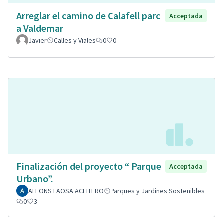
Arreglar el camino de Calafell parc
Acceptada
a Valdemar
Javier
Calles y Viales
0
0
Finalización del proyecto “ Parque
Acceptada
Urbano”.
ALFONS LAOSA ACEITERO
Parques y Jardines Sostenibles
0
3