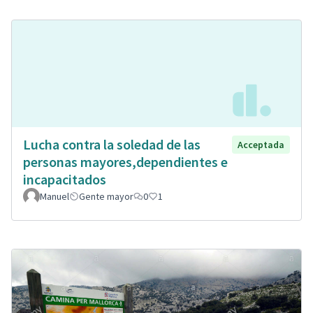
Lucha contra la soledad de las
Acceptada
personas mayores,dependientes e
incapacitados
Manuel
Gente mayor
0
1