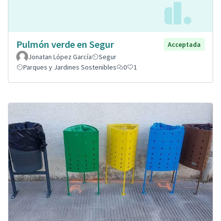
Pulmón verde en Segur
Acceptada
Jonatan López García
Segur
Parques y Jardines Sostenibles
0
1