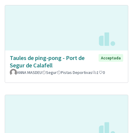
Taules de ping-pong - Port de
Acceptada
Segur de Calafell
ANNA MASDEU
Segur
Pistas Deportivas
1
0