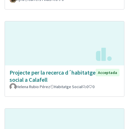
Projecte per la recerca d´habitatge
Acceptada
social a Calafell
Helena Rubio Pérez
Habitatge Social
0
0