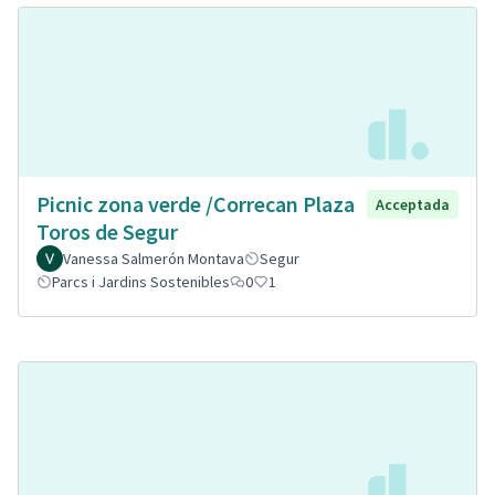
Picnic zona verde /Correcan Plaza
Acceptada
Toros de Segur
Vanessa Salmerón Montava
Segur
Parcs i Jardins Sostenibles
0
1