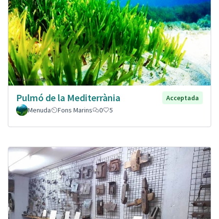
Pulmó de la Mediterrània
Acceptada
Menuda
Fons Marins
0
5