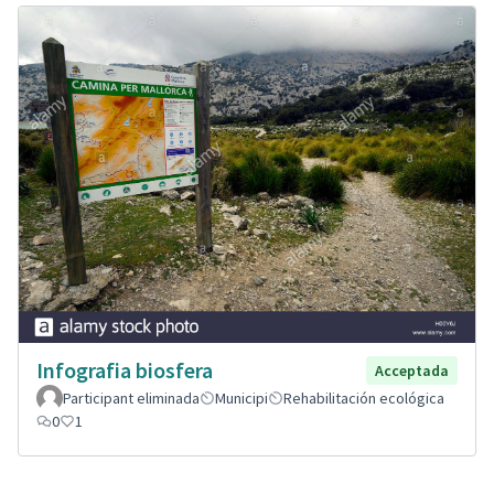
Infografia biosfera
Acceptada
Participant eliminada
Municipi
Rehabilitación ecológica
0
1