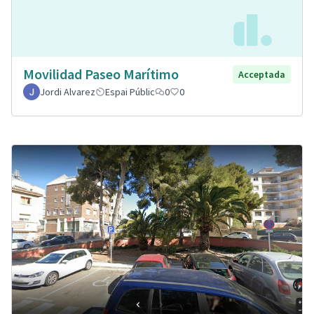
Movilidad Paseo Marítimo
Acceptada
Jordi Alvarez
Espai Públic
0
0