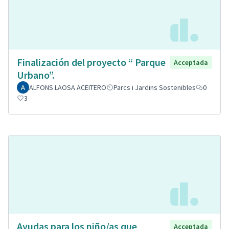
Finalización del proyecto “ Parque
Acceptada
Urbano”.
ALFONS LAOSA ACEITERO
Parcs i Jardins Sostenibles
0
3
Ayudas para los niño/as que
Acceptada