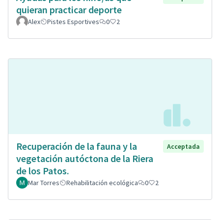
quieran practicar deporte
Alex
Pistes Esportives
0
2
Recuperación de la fauna y la
Acceptada
vegetación autóctona de la Riera
de los Patos.
Mar Torres
Rehabilitación ecológica
0
2