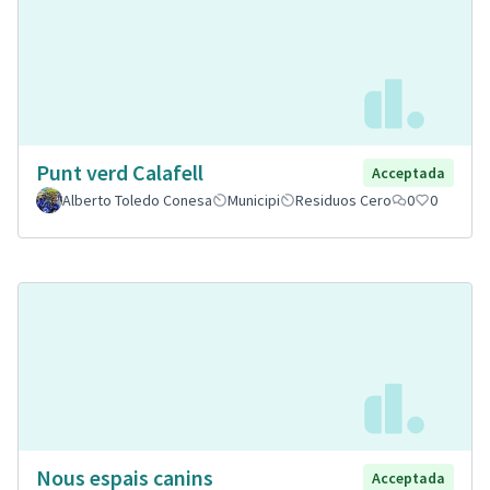
Punt verd Calafell
Acceptada
Alberto Toledo Conesa
Municipi
Residuos Cero
0
0
Nous espais canins
Acceptada