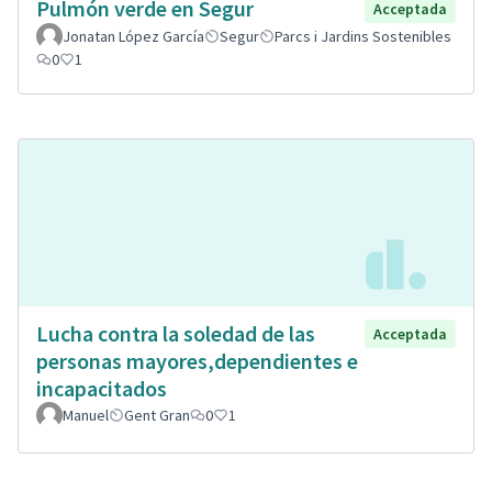
Pulmón verde en Segur
Acceptada
Jonatan López García
Segur
Parcs i Jardins Sostenibles
0
1
Lucha contra la soledad de las
Acceptada
personas mayores,dependientes e
incapacitados
Manuel
Gent Gran
0
1