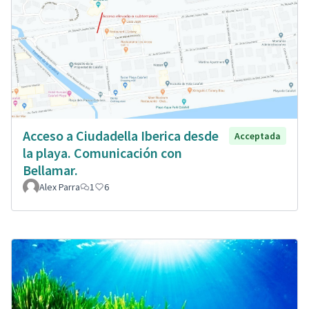
Acceso a Ciudadella Iberica desde
Acceptada
la playa. Comunicación con
Bellamar.
Alex Parra
1
6