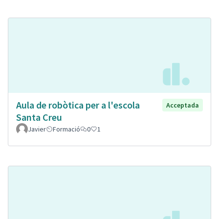
Aula de robòtica per a l'escola
Acceptada
Santa Creu
Javier
Formació
0
1