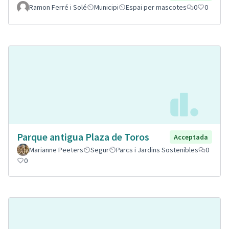
Ramon Ferré i Solé
Municipi
Espai per mascotes
0
0
Parque antigua Plaza de Toros
Acceptada
Marianne Peeters
Segur
Parcs i Jardins Sostenibles
0
0