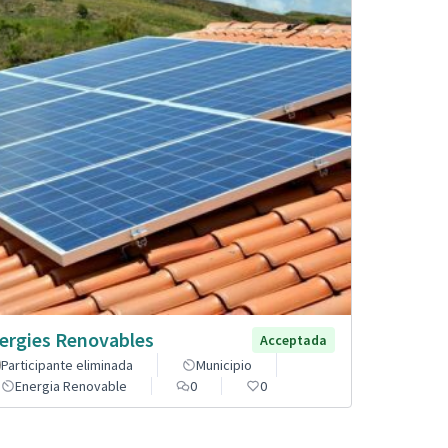
ergies Renovables
Acceptada
Participante eliminada
Municipio
Energia Renovable
0
0