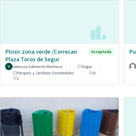
Picnic zona verde /Correcan
Pu
Acceptada
Plaza Toros de Segur
Vanessa Salmerón Montava
Segur
Parques y Jardines Sostenibles
0
1