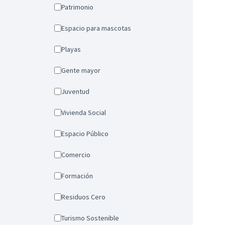
Patrimonio
Espacio para mascotas
Playas
Gente mayor
Juventud
Vivienda Social
Espacio Público
Comercio
Formación
Residuos Cero
Turismo Sostenible