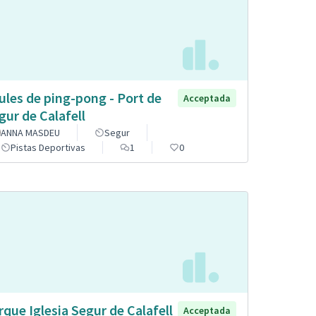
ules de ping-pong - Port de
Acceptada
gur de Calafell
ANNA MASDEU
Segur
Pistas Deportivas
1
0
rque Iglesia Segur de Calafell
Acceptada