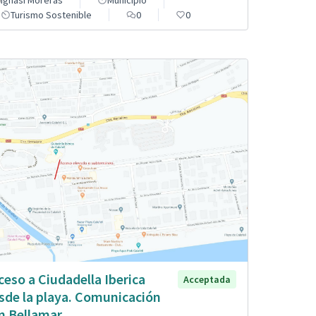
Ignasi Moreras
Municipio
Turismo Sostenible
0
0
ceso a Ciudadella Iberica
Acceptada
sde la playa. Comunicación
n Bellamar.