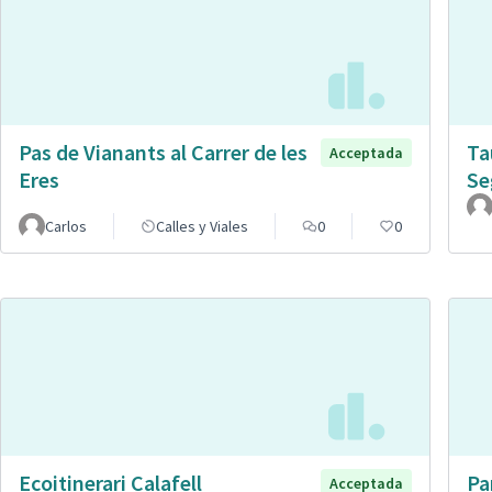
Pas de Vianants al Carrer de les
Ta
Acceptada
Eres
Se
Carlos
Calles y Viales
0
0
Ecoitinerari Calafell
Pa
Acceptada