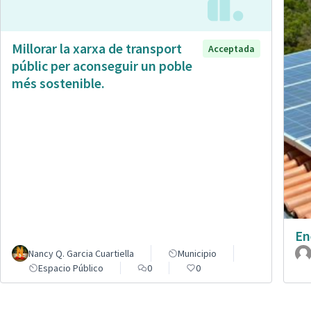
Millorar la xarxa de transport
Acceptada
públic per aconseguir un poble
més sostenible.
En
Nancy Q. Garcia Cuartiella
Municipio
Espacio Público
0
0