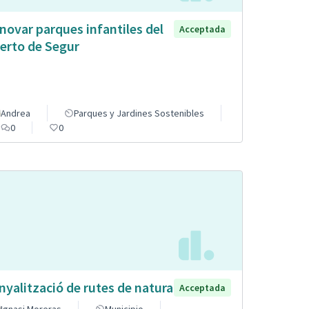
novar parques infantiles del
Acceptada
erto de Segur
Andrea
Parques y Jardines Sostenibles
0
0
nyalització de rutes de natura
Acceptada