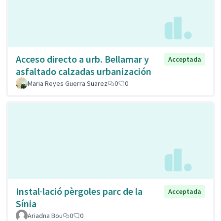
Acceso directo a urb. Bellamar y
Acceptada
asfaltado calzadas urbanización
Maria Reyes Guerra Suarez
0
0
Instal·lació pèrgoles parc de la
Acceptada
Sínia
Ariadna Bou
0
0