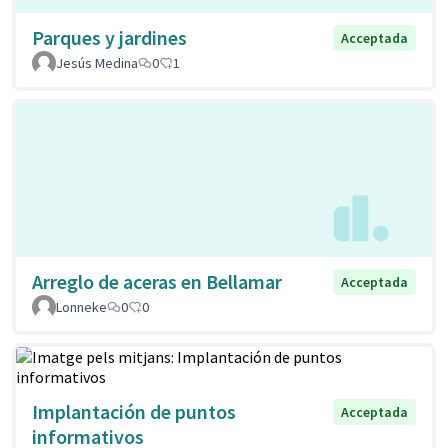
Parques y jardines
Acceptada
Jesús Medina
0
1
Arreglo de aceras en Bellamar
Acceptada
Lonneke
0
0
Implantación de puntos
Acceptada
informativos