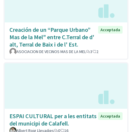
Creación de un “Parque Urbano”
Acceptada
Mas de la Mel" entre C.Terral de d'
alt, Terral de Baix i de l' Est.
ASOCIACION DE VECINOS MAS DE LA MEL
3
2
ESPAI CULTURAL per a les entitats
Acceptada
del municipi de Calafell.
Albert Roig Llevadies
0
16