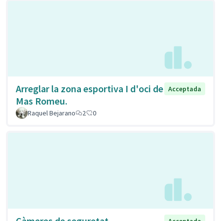
Arreglar la zona esportiva I d'oci de
Acceptada
Mas Romeu.
Raquel Bejarano
2
0
Càmeres de seguretat
Acceptada