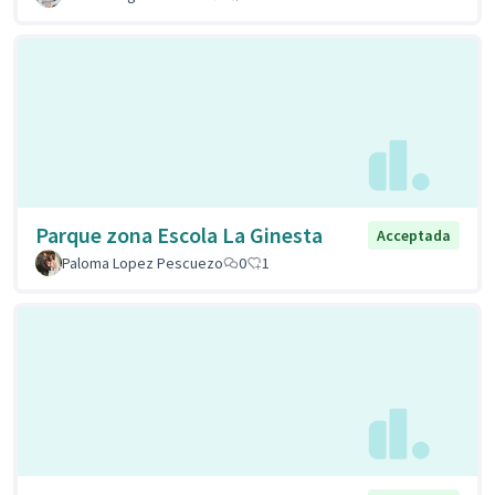
Parque zona Escola La Ginesta
Acceptada
Paloma Lopez Pescuezo
0
1