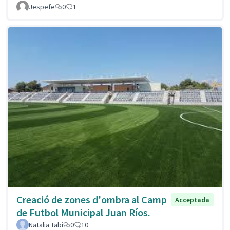
Jespefe
0
1
Creació de zones d'ombra al Camp
Acceptada
de Futbol Municipal Juan Ríos.
Natalia Tabi
0
10