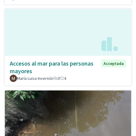
Accesos al mar para las personas
Acceptada
mayores
María Luisa Invernón
0
4