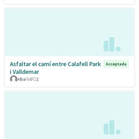
Asfaltar el camí entre Calafell Park
Acceptada
i Valldemar
Alba
0
2