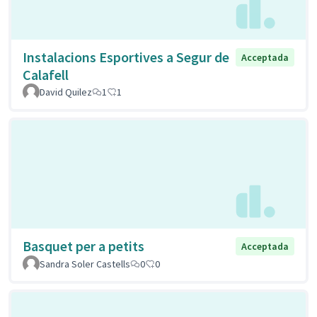
Instalacions Esportives a Segur de
Acceptada
Calafell
David Quilez
1
1
Basquet per a petits
Acceptada
Sandra Soler Castells
0
0