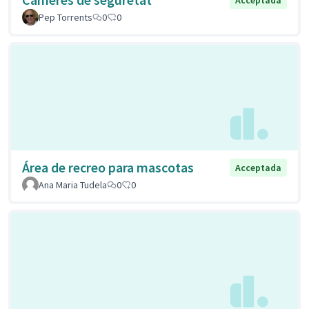
Pep Torrents
0
0
Área de recreo para mascotas
Acceptada
Ana Maria Tudela
0
0