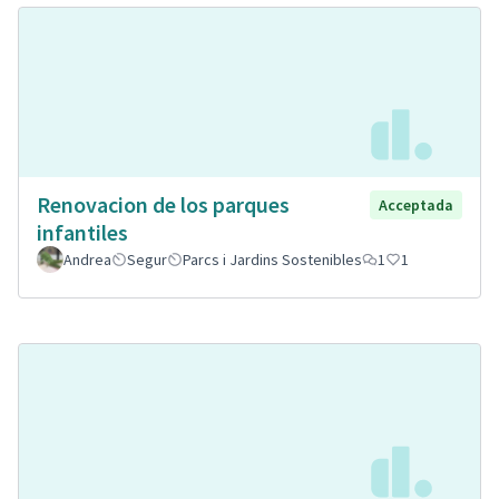
Renovacion de los parques
Acceptada
infantiles
Andrea
Segur
Parcs i Jardins Sostenibles
1
1