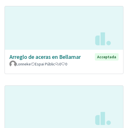
Arreglo de aceras en Bellamar
Acceptada
Lonneke
Espai Públic
0
0