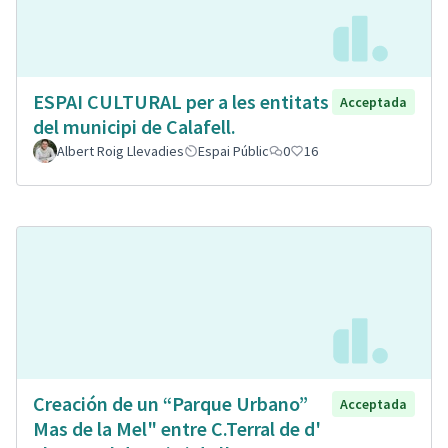
ESPAI CULTURAL per a les entitats
Acceptada
del municipi de Calafell.
Albert Roig Llevadies
Espai Públic
0
16
Creación de un “Parque Urbano”
Acceptada
Mas de la Mel" entre C.Terral de d'