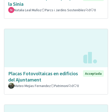
la Sinia
Natalia Leal Muñoz
Parcs i Jardins Sostenibles
0
0
Placas Fotovoltaicas en edificios
Acceptada
del Ajuntament
Mateo Mejias Fernandez
Patrimoni
0
0