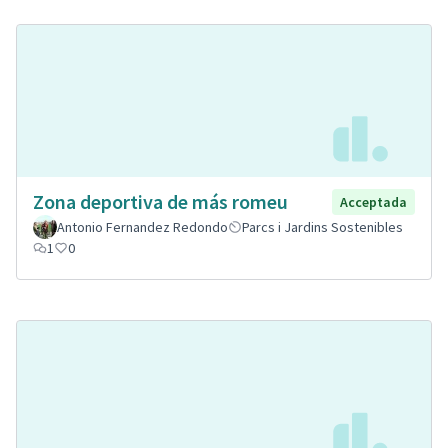
Zona deportiva de más romeu
Acceptada
Antonio Fernandez Redondo
Parcs i Jardins Sostenibles
1
0