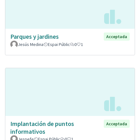
Parques y jardines
Acceptada
Jesús Medina
Espai Públic
0
1
Implantación de puntos
Acceptada
informativos
Jespefe
Espai Públic
0
1