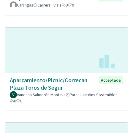
Carlingas
Carrers i Vials
0
0
Aparcamiento/Picnic/Correcan
Acceptada
Plaza Toros de Segur
Vanessa Salmerón Montava
Parcs i Jardins Sostenibles
0
0