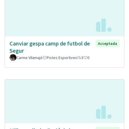
Canviar gespa camp de futbol de
Acceptada
Segur
Carme Vilamajó
Pistes Esportives
3
0