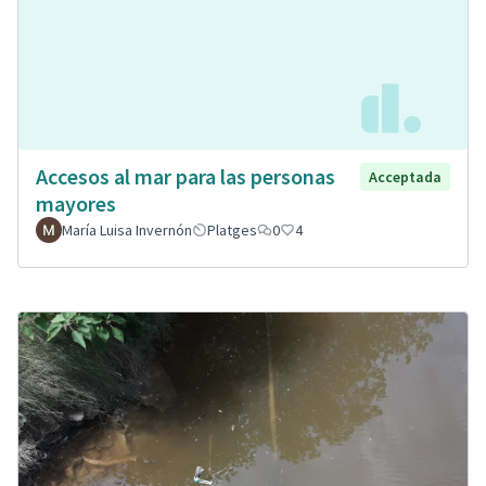
Accesos al mar para las personas
Acceptada
mayores
María Luisa Invernón
Platges
0
4