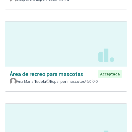
Área de recreo para mascotas
Acceptada
Ana Maria Tudela
Espai per mascotes
0
0