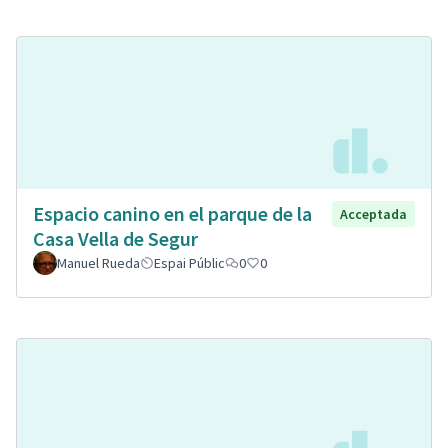
Espacio canino en el parque de la
Acceptada
Casa Vella de Segur
Manuel Rueda
Espai Públic
0
0