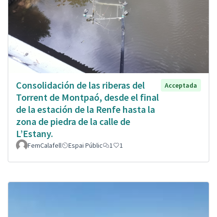
Consolidación de las riberas del
Acceptada
Torrent de Montpaó, desde el final
de la estación de la Renfe hasta la
zona de piedra de la calle de
L’Estany.
FemCalafell
Espai Públic
1
1