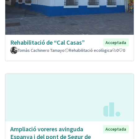
Rehabilitació de “Cal Casas”
Acceptada
Tomàs Cachinero Tamayo
Rehabilitació ecològica
0
0
Ampliació voreres avinguda
Acceptada
Espanya i del pont de Segur de