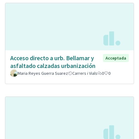
Acceso directo a urb. Bellamar y
Acceptada
asfaltado calzadas urbanización
Maria Reyes Guerra Suarez
Carrers i Vials
0
0