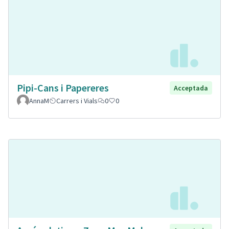
Pipi-Cans i Papereres
Acceptada
AnnaM
Carrers i Vials
0
0