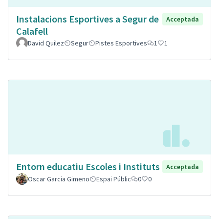
Instalacions Esportives a Segur de
Acceptada
Calafell
David Quilez
Segur
Pistes Esportives
1
1
Entorn educatiu Escoles i Instituts
Acceptada
Oscar Garcia Gimeno
Espai Públic
0
0