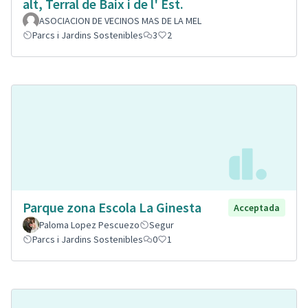
alt, Terral de Baix i de l' Est.
ASOCIACION DE VECINOS MAS DE LA MEL
Parcs i Jardins Sostenibles
3
2
Parque zona Escola La Ginesta
Acceptada
Paloma Lopez Pescuezo
Segur
Parcs i Jardins Sostenibles
0
1