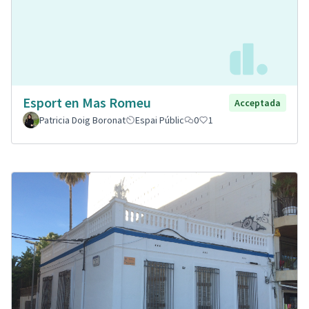
Esport en Mas Romeu
Acceptada
Patricia Doig Boronat
Espai Públic
0
1