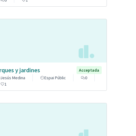
rques y jardines
Acceptada
Jesús Medina
Espai Públic
0
1