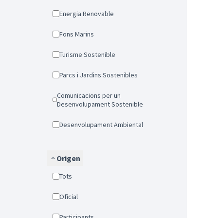
Energia Renovable
Fons Marins
Turisme Sostenible
Parcs i Jardins Sostenibles
Comunicacions per un
Desenvolupament Sostenible
Desenvolupament Ambiental
Origen
Tots
Oficial
Participants