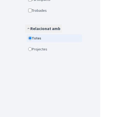
Trobades
Relacionat amb
Totes
Projectes