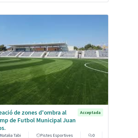
eació de zones d'ombra al
Acceptada
mp de Futbol Municipal Juan
os.
Natalia Tabi
Pistes Esportives
0