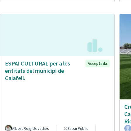
ESPAI CULTURAL per a les
Acceptada
entitats del municipi de
Calafell.
Cr
Ca
Rí
Albert Roig Llevadies
Espai Públic