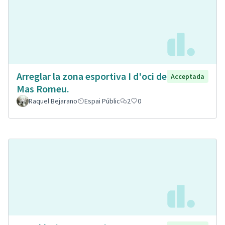
Arreglar la zona esportiva I d'oci de
Acceptada
Mas Romeu.
Raquel Bejarano
Espai Públic
2
0