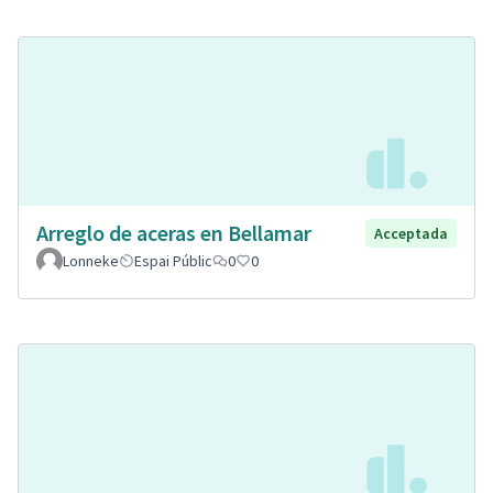
Arreglo de aceras en Bellamar
Acceptada
Lonneke
Espai Públic
0
0