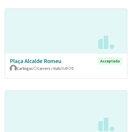
Plaça Alcalde Romeu
Acceptada
Carlingas
Carrers i Vials
0
0