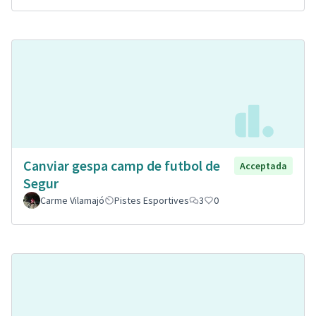
Canviar gespa camp de futbol de
Acceptada
Segur
Carme Vilamajó
Pistes Esportives
3
0