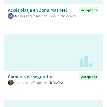
Accés platja en Zona Mas Mel
Acceptada
Mari Paz Lázaro Martín
Espai Públic
0
0
Càmeres de seguretat
Acceptada
Pep Torrents
Espai Públic
0
0