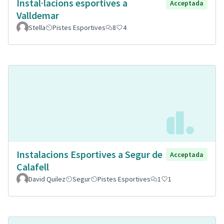
Instal·lacions esportives a
Acceptada
Valldemar
Stella
Pistes Esportives
8
4
Instalacions Esportives a Segur de
Acceptada
Calafell
David Quilez
Segur
Pistes Esportives
1
1