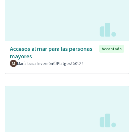
Accesos al mar para las personas
Acceptada
mayores
María Luisa Invernón
Platges
0
4