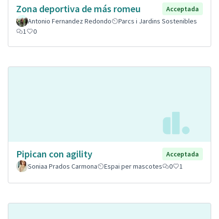
Zona deportiva de más romeu
Acceptada
Antonio Fernandez Redondo
Parcs i Jardins Sostenibles
1
0
Pipican con agility
Acceptada
Soniaa Prados Carmona
Espai per mascotes
0
1