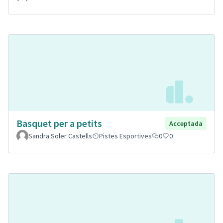
Basquet per a petits
Acceptada
Sandra Soler Castells
Pistes Esportives
0
0