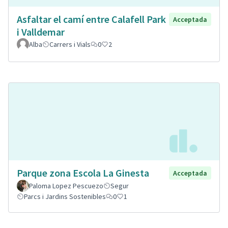
Asfaltar el camí entre Calafell Park
Acceptada
i Valldemar
Alba
Carrers i Vials
0
2
Parque zona Escola La Ginesta
Acceptada
Paloma Lopez Pescuezo
Segur
Parcs i Jardins Sostenibles
0
1