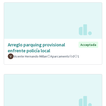
Arreglo parquing provisional
Acceptada
enfrente policía local
Vicente Hernando Millan
Aparcaments
0
1