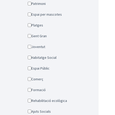
Patrimoni
Espai per mascotes
Platges
Gent Gran
Joventut
Habitatge Social
Espai Públic
Comerç
Formació
Rehabilitació ecològica
Ajuts Socials