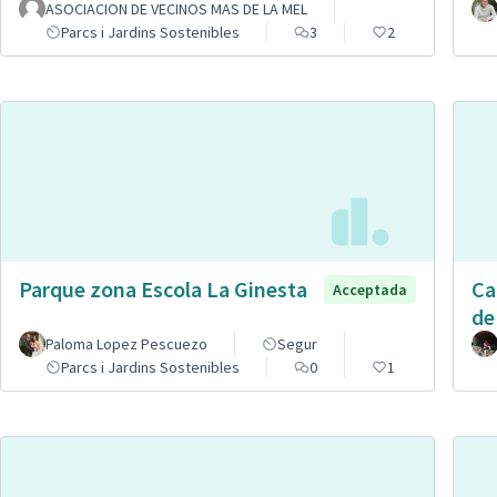
ASOCIACION DE VECINOS MAS DE LA MEL
Parcs i Jardins Sostenibles
3
2
Parque zona Escola La Ginesta
Ca
Acceptada
de
Paloma Lopez Pescuezo
Segur
Parcs i Jardins Sostenibles
0
1