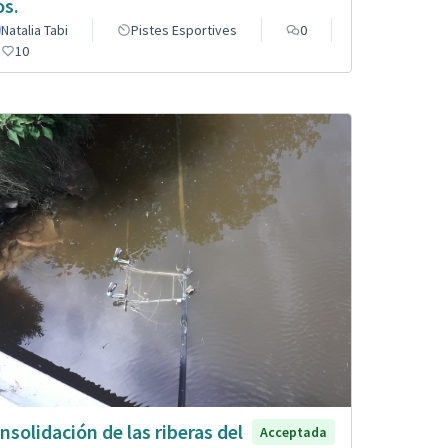
os.
Natalia Tabi
Pistes Esportives
0
10
nsolidación de las riberas del
Acceptada