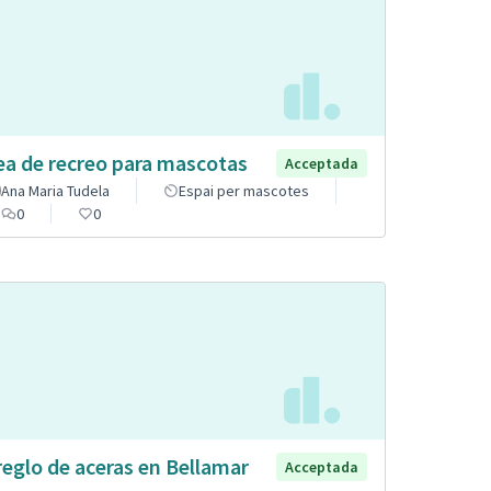
ea de recreo para mascotas
Acceptada
Ana Maria Tudela
Espai per mascotes
0
0
reglo de aceras en Bellamar
Acceptada