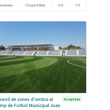
Lonneke
Espai Públic
0
0
eació de zones d'ombra al
Acceptada
mp de Futbol Municipal Juan