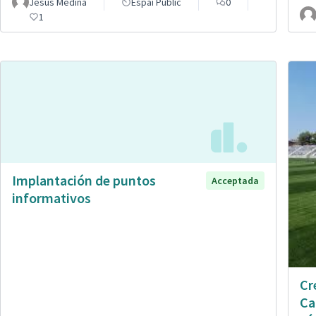
Jesús Medina
Espai Públic
0
1
Implantación de puntos
Acceptada
informativos
Cr
Ca