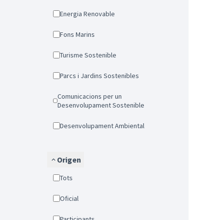
Energia Renovable
Fons Marins
Turisme Sostenible
Parcs i Jardins Sostenibles
Comunicacions per un
Desenvolupament Sostenible
Desenvolupament Ambiental
Origen
Tots
Oficial
Participants