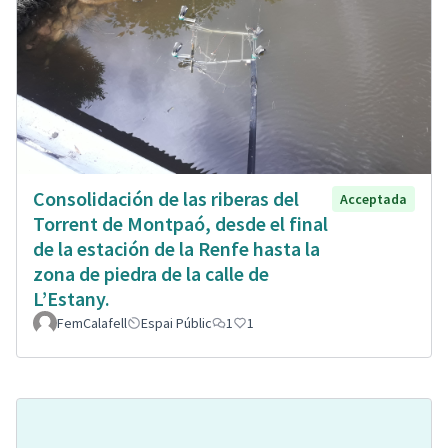
Consolidación de las riberas del
Acceptada
Torrent de Montpaó, desde el final
de la estación de la Renfe hasta la
zona de piedra de la calle de
L’Estany.
FemCalafell
Espai Públic
1
1