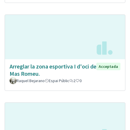
Arreglar la zona esportiva I d'oci de
Acceptada
Mas Romeu.
Raquel Bejarano
Espai Públic
2
0