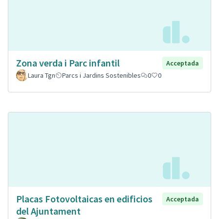
Zona verda i Parc infantil
Acceptada
Laura Tgn
Parcs i Jardins Sostenibles
0
0
Placas Fotovoltaicas en edificios
Acceptada
del Ajuntament