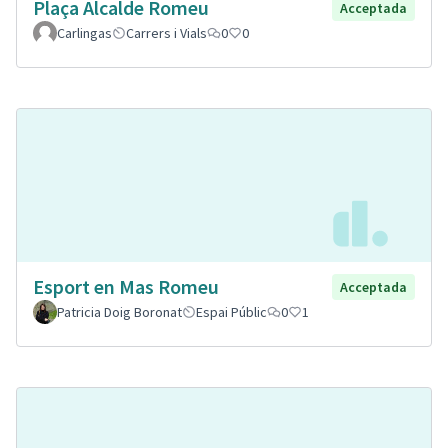
Plaça Alcalde Romeu
Acceptada
Carlingas
Carrers i Vials
0
0
Esport en Mas Romeu
Acceptada
Patricia Doig Boronat
Espai Públic
0
1