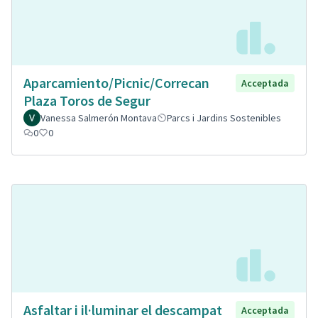
Aparcamiento/Picnic/Correcan
Acceptada
Plaza Toros de Segur
Vanessa Salmerón Montava
Parcs i Jardins Sostenibles
0
0
Asfaltar i il·luminar el descampat
Acceptada