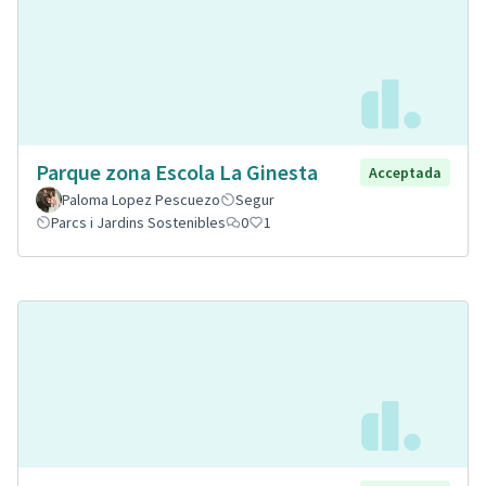
Parque zona Escola La Ginesta
Acceptada
Paloma Lopez Pescuezo
Segur
Parcs i Jardins Sostenibles
0
1