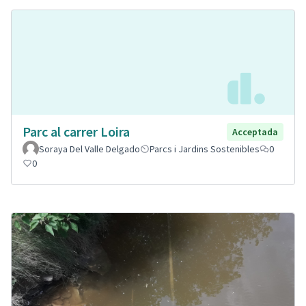
Parc al carrer Loira
Acceptada
Soraya Del Valle Delgado
Parcs i Jardins Sostenibles
0
0