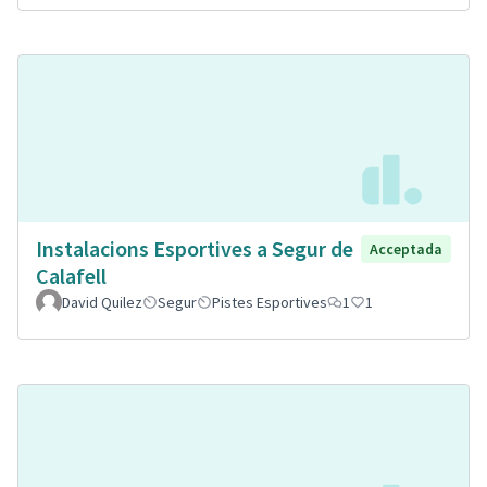
Instalacions Esportives a Segur de
Acceptada
Calafell
David Quilez
Segur
Pistes Esportives
1
1