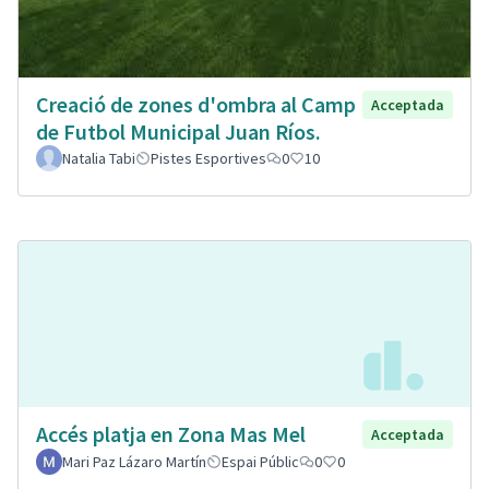
Creació de zones d'ombra al Camp
Acceptada
de Futbol Municipal Juan Ríos.
Natalia Tabi
Pistes Esportives
0
10
Accés platja en Zona Mas Mel
Acceptada
Mari Paz Lázaro Martín
Espai Públic
0
0