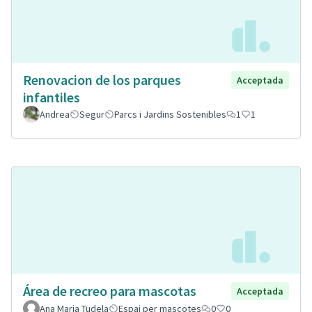
Renovacion de los parques
Acceptada
infantiles
Andrea
Segur
Parcs i Jardins Sostenibles
1
1
Área de recreo para mascotas
Acceptada
Ana Maria Tudela
Espai per mascotes
0
0