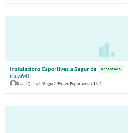
Instalacions Esportives a Segur de
Acceptada
Calafell
David Quilez
Segur
Pistes Esportives
1
1