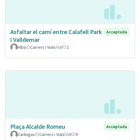
Asfaltar el camí entre Calafell Park
Acceptada
i Valldemar
Alba
Carrers i Vials
0
2
Plaça Alcalde Romeu
Acceptada
Carlingas
Carrers i Vials
0
0