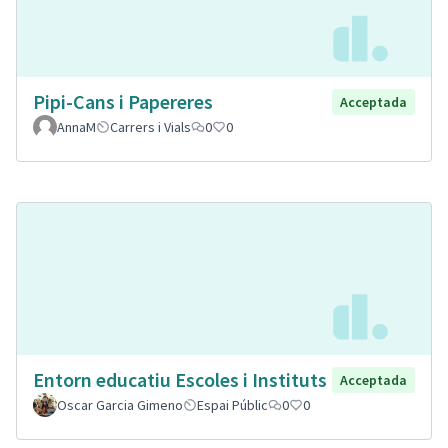
Pipi-Cans i Papereres
Acceptada
AnnaM
Carrers i Vials
0
0
Entorn educatiu Escoles i Instituts
Acceptada
Oscar Garcia Gimeno
Espai Públic
0
0