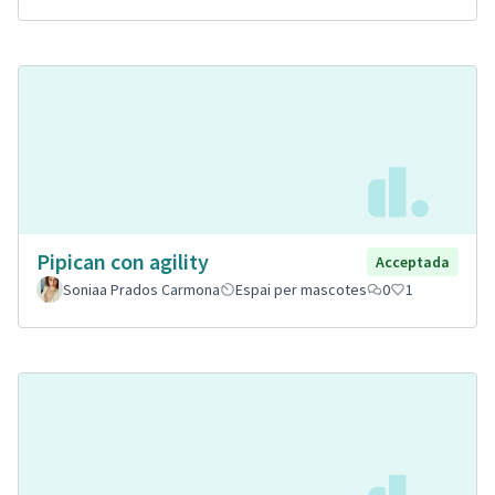
Pipican con agility
Acceptada
Soniaa Prados Carmona
Espai per mascotes
0
1