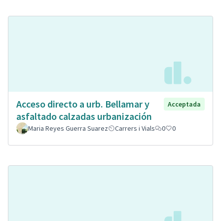
Acceso directo a urb. Bellamar y
Acceptada
asfaltado calzadas urbanización
Maria Reyes Guerra Suarez
Carrers i Vials
0
0