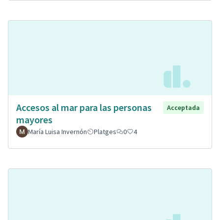
Accesos al mar para las personas
Acceptada
mayores
María Luisa Invernón
Platges
0
4