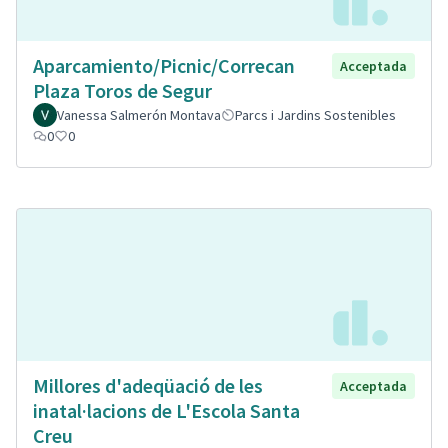
Aparcamiento/Picnic/Correcan
Acceptada
Plaza Toros de Segur
Vanessa Salmerón Montava
Parcs i Jardins Sostenibles
0
0
Millores d'adeqüació de les
Acceptada
inatal·lacions de L'Escola Santa
Creu