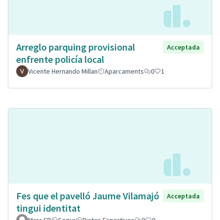
Arreglo parquing provisional
Acceptada
enfrente policía local
Vicente Hernando Millan
Aparcaments
0
1
Fes que el pavelló Jaume Vilamajó
Acceptada
tingui identitat