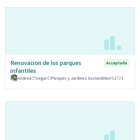
Renovacion de los parques
Acceptada
infantiles
Andrea
Segur
Parques y Jardines Sostenibles
1
1