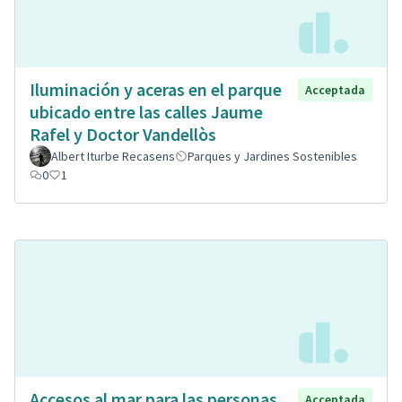
Iluminación y aceras en el parque
Acceptada
ubicado entre las calles Jaume
Rafel y Doctor Vandellòs
Albert Iturbe Recasens
Parques y Jardines Sostenibles
0
1
Accesos al mar para las personas
Acceptada