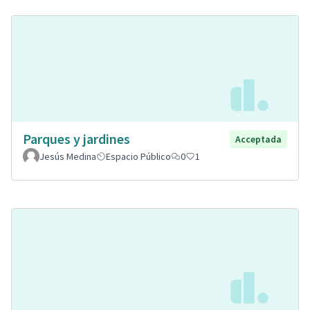
Parques y jardines
Acceptada
Jesús Medina
Espacio Público
0
1