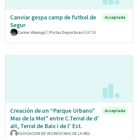
Canviar gespa camp de futbol de
Acceptada
Segur
Carme Vilamajó
Pistas Deportivas
3
0
Creación de un “Parque Urbano”
Acceptada
Mas de la Mel" entre C.Terral de d'
alt, Terral de Baix i de l' Est.
ASOCIACION DE VECINOS MAS DE LA MEL