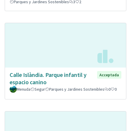
Parques y Jardines Sostenibles
3
2
Calle Islàndia. Parque infantil y
Acceptada
espacio canino
Menuda
Segur
Parques y Jardines Sostenibles
0
0