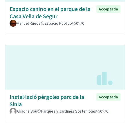
Espacio canino en el parque de la
Acceptada
Casa Vella de Segur
Manuel Rueda
Espacio Público
0
0
Instal·lació pèrgoles parc de la
Acceptada
Sínia
Ariadna Bou
Parques y Jardines Sostenibles
0
0