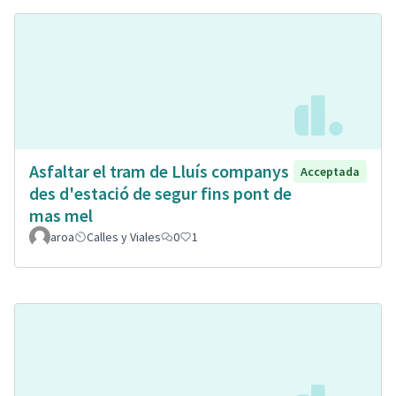
Asfaltar el tram de Lluís companys
Acceptada
des d'estació de segur fins pont de
mas mel
aroa
Calles y Viales
0
1