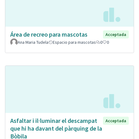
Área de recreo para mascotas
Acceptada
Ana Maria Tudela
Espacio para mascotas
0
0
Asfaltar i il·luminar el descampat
Acceptada
que hi ha davant del pàrquing de la
Bòbila