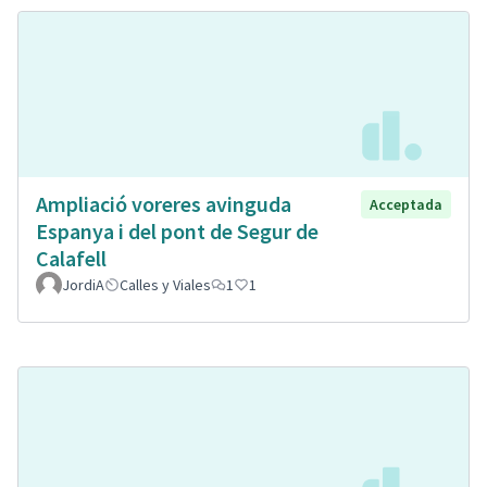
Ampliació voreres avinguda
Acceptada
Espanya i del pont de Segur de
Calafell
JordiA
Calles y Viales
1
1