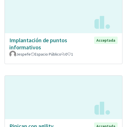
Implantación de puntos
Acceptada
informativos
Jespefe
Espacio Público
0
1
Pipican con agility
Acceptada