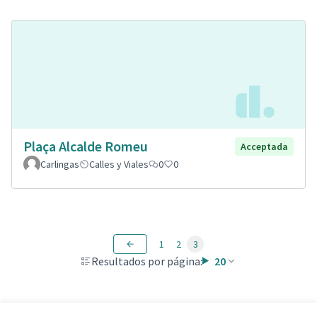
Plaça Alcalde Romeu
Acceptada
Carlingas
Calles y Viales
0
0
1
2
3
Resultados por página:
20