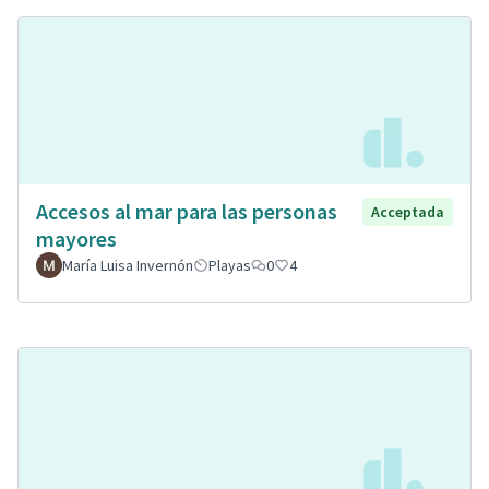
Accesos al mar para las personas
Acceptada
mayores
María Luisa Invernón
Playas
0
4