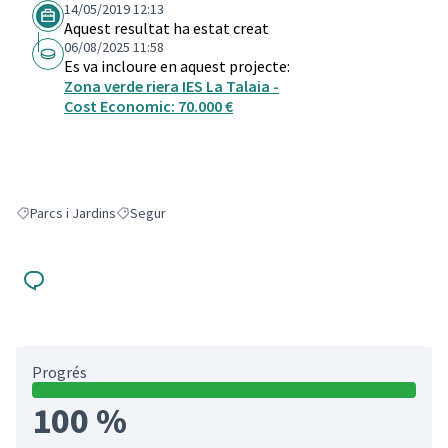
14/05/2019 12:13
Aquest resultat ha estat creat
06/08/2025 11:58
Es va incloure en aquest projecte:
Zona verde riera IES La Talaia -
Cost Economic: 70.000 €
Parcs i Jardins
Segur
Resultats en filtrar per: Parcs i Jardins
Resultats en filtrar per: Segur
Progrés
100 %