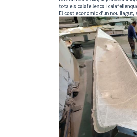
tots els calafellencs i calafellenqu
El cost econòmic d'un nou llagut, 