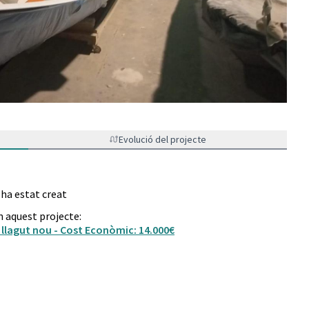
Evolució del projecte
 ha estat creat
n aquest projecte:
 llagut nou - Cost Econòmic: 14.000€