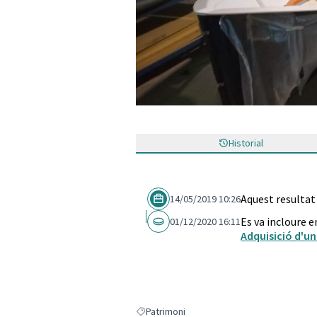
Historial
Aquest resultat
14/05/2019 10:26
Es va incloure e
01/12/2020 16:11
Adquisició d'un
Patrimoni
Resultats en filtrar per: Patrimoni