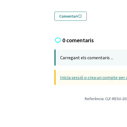
Comentari
0 comentaris
Carregant els comentaris ...
Inicia sessió o crea un compte per 
Referència: CLF-RESU-20