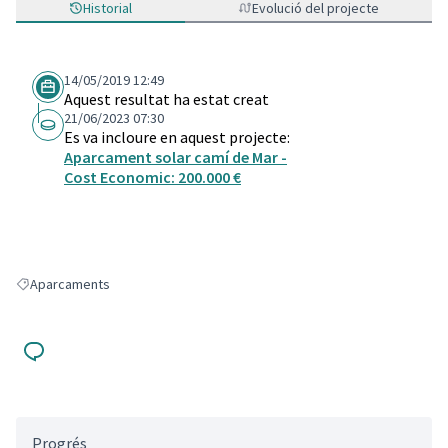
Historial
Evolució del projecte
14/05/2019 12:49
Aquest resultat ha estat creat
21/06/2023 07:30
Es va incloure en aquest projecte:
Aparcament solar camí de Mar -
Cost Economic: 200.000 €
Aparcaments
Resultats en filtrar per: Aparcaments
Progrés