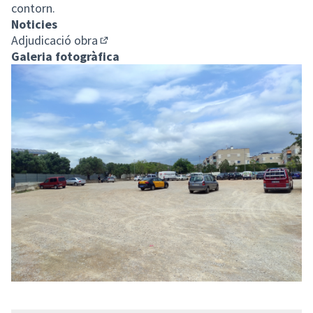
contorn.
Noticies
Adjudicació obra
(Enllaç extern)
Galeria fotogràfica