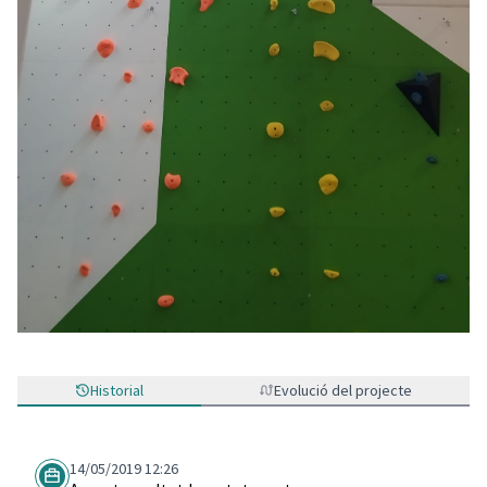
Historial
Evolució del projecte
14/05/2019 12:26