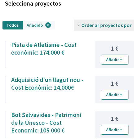
Selecciona proyectos
Ordenar proyectos por
Todos
Añadido
0
Pista de Atletisme - Cost
1 €
econòmic: 174.000 €
Añadir
Adquisició d'un llagut nou -
1 €
Cost Econòmic: 14.000€
Añadir
Bot Salvavides - Patrimoni
1 €
de la Unesco - Cost
Economic: 105.000 €
Añadir