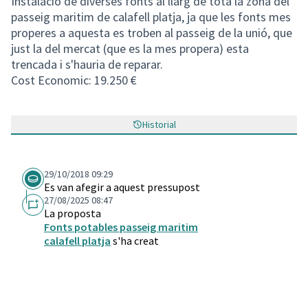
Instalació de diverses fonts al llarg de tota la zona del
passeig maritim de calafell platja, ja que les fonts mes
properes a aquesta es troben al passeig de la unió, que
just la del mercat (que es la mes propera) esta
trencada i s'hauria de reparar.
Cost Economic: 19.250 €
Historial
29/10/2018 09:29
Es van afegir a aquest pressupost
27/08/2025 08:47
La proposta
Fonts potables passeig maritim
calafell platja
s'ha creat